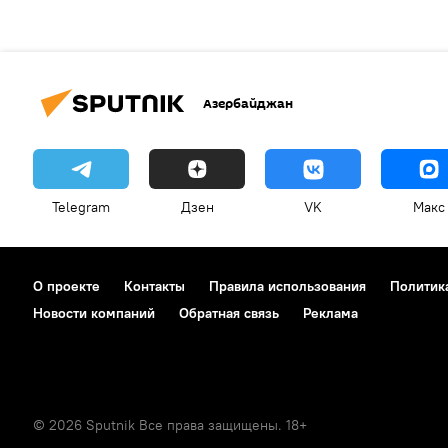
Азербайджан
Telegram
Дзен
VK
Макс
О проекте
Контакты
Правила использования
Политик
Новости компаний
Обратная связь
Реклама
© 2026 Sputnik Все права защищены. 18+