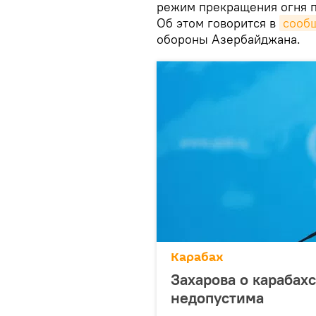
режим прекращения огня п
Об этом говорится в
сооб
обороны Азербайджана.
Карабах
Захарова о карабах
недопустима