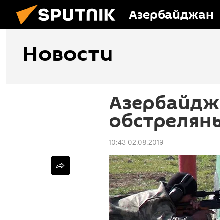
Азербайджан
Новости
Азербайдж
обстрелян
10:43 02.08.2019