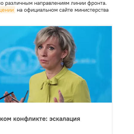
о различным направлениям линии фронта.
щении
на официальном сайте министерства
ском конфликте: эскалация