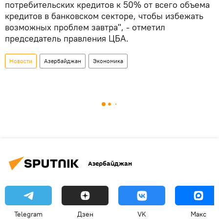
потребительских кредитов к 50% от всего объема
кредитов в банковском секторе, чтобы избежать
возможных проблем завтра", - отметил
председатель правления ЦБА.
Новости
Азербайджан
Экономика
Азербайджан
Telegram
Дзен
VK
Макс