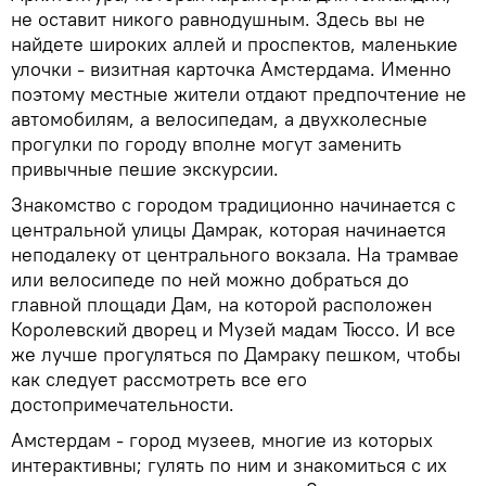
не оставит никого равнодушным. Здесь вы не
найдете широких аллей и проспектов, маленькие
улочки - визитная карточка Амстердама. Именно
поэтому местные жители отдают предпочтение не
автомобилям, а велосипедам, а двухколесные
прогулки по городу вполне могут заменить
привычные пешие экскурсии.
Знакомство с городом традиционно начинается с
центральной улицы Дамрак, которая начинается
неподалеку от центрального вокзала. На трамвае
или велосипеде по ней можно добраться до
главной площади Дам, на которой расположен
Королевский дворец и Музей мадам Тюссо. И все
же лучше прогуляться по Дамраку пешком, чтобы
как следует рассмотреть все его
достопримечательности.
Амстердам - город музеев, многие из которых
интерактивны; гулять по ним и знакомиться с их