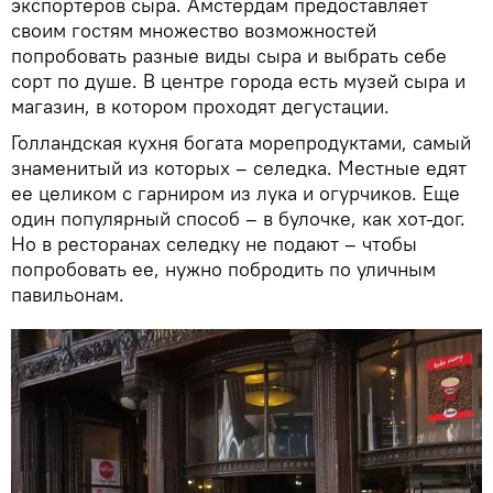
экспортеров сыра. Амстердам предоставляет
своим гостям множество возможностей
попробовать разные виды сыра и выбрать себе
сорт по душе. В центре города есть музей сыра и
магазин, в котором проходят дегустации.
Голландская кухня богата морепродуктами, самый
знаменитый из которых – селедка. Местные едят
ее целиком с гарниром из лука и огурчиков. Еще
один популярный способ – в булочке, как хот-дог.
Но в ресторанах селедку не подают – чтобы
попробовать ее, нужно побродить по уличным
павильонам.