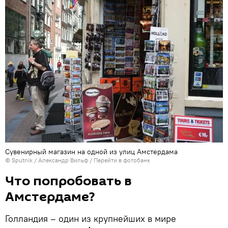
Сувенирный магазин на одной из улиц Амстердама
© Sputnik / Александр Вильф
/
Перейти в фотобанк
Что попробовать в
Амстердаме?
Голландия – один из крупнейших в мире