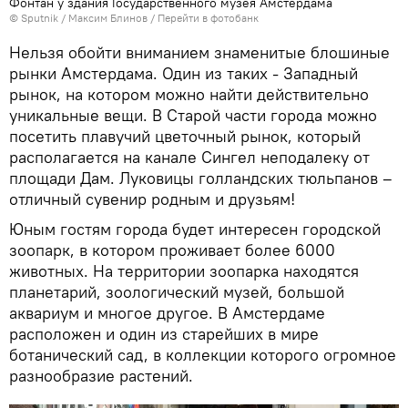
Фонтан у здания Государственного музея Амстердама
© Sputnik / Максим Блинов
/
Перейти в фотобанк
Нельзя обойти вниманием знаменитые блошиные
рынки Амстердама. Один из таких - Западный
рынок, на котором можно найти действительно
уникальные вещи. В Старой части города можно
посетить плавучий цветочный рынок, который
располагается на канале Сингел неподалеку от
площади Дам. Луковицы голландских тюльпанов –
отличный сувенир родным и друзьям!
Юным гостям города будет интересен городской
зоопарк, в котором проживает более 6000
животных. На территории зоопарка находятся
планетарий, зоологический музей, большой
аквариум и многое другое. В Амстердаме
расположен и один из старейших в мире
ботанический сад, в коллекции которого огромное
разнообразие растений.