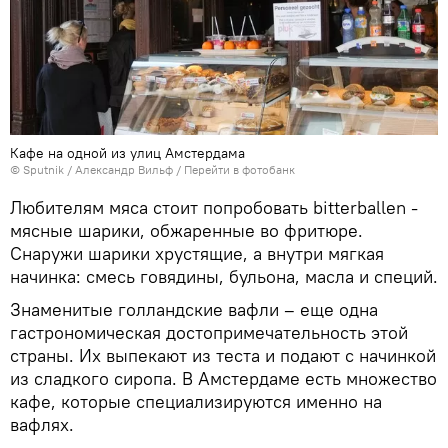
Кафе на одной из улиц Амстердама
© Sputnik / Александр Вильф
/
Перейти в фотобанк
Любителям мяса стоит попробовать bitterballen -
мясные шарики, обжаренные во фритюре.
Снаружи шарики хрустящие, а внутри мягкая
начинка: смесь говядины, бульона, масла и специй.
Знаменитые голландские вафли – еще одна
гастрономическая достопримечательность этой
страны. Их выпекают из теста и подают с начинкой
из сладкого сиропа. В Амстердаме есть множество
кафе, которые специализируются именно на
вафлях.