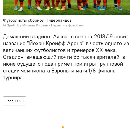
Футболисты сборной Нидерландов
© Sputnik / Михаил Киреев
/
Перейти в фотобанк
Домашний стадион "Аякса" с сезона-2018/19 носит
название "Йохан Кройфф Арена" в честь одного из
величайших футболистов и тренеров XX века.
Стадион, вмещающий почти 55 тысяч зрителей, в
июне будущего года примет три игры групповой
стадии чемпионата Европы и матч 1/8 финала
турнира.
Евро-2020