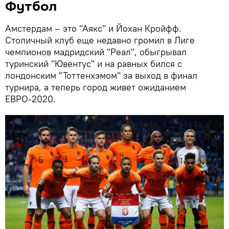
Футбол
Амстердам – это "Аякс" и Йохан Кройфф.
Столичный клуб еще недавно громил в Лиге
чемпионов мадридский "Реал", обыгрывал
туринский "Ювентус" и на равных бился с
лондонским "Тоттенхэмом" за выход в финал
турнира, а теперь город живет ожиданием
ЕВРО-2020.