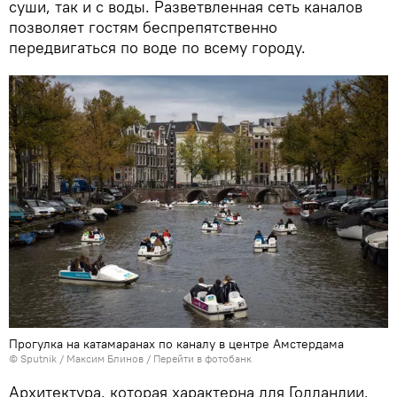
суши, так и с воды. Разветвленная сеть каналов
позволяет гостям беспрепятственно
передвигаться по воде по всему городу.
Прогулка на катамаранах по каналу в центре Амстердама
© Sputnik / Максим Блинов
/
Перейти в фотобанк
Архитектура, которая характерна для Голландии,