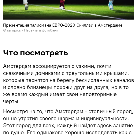
Презентация талисмана ЕВРО-2020 Скиллзи в Амстердаме
© sampics
/
Перейти в фотобанк
Что посмотреть
Амстердам ассоциируется с узкими, почти
сказочными домиками с треугольными крышами,
которые теснятся на берегу бесчисленных каналов
и словно близнецы похожи друг на друга, но в то
же время каждый имеет свои неповторимые
черты.
Несмотря на то, что Амстердам - столичный город,
он не утратил своего шарма и индивидуальности.
Этот город для всех, каждый найдет здесь занятие
по душе. Его одинаково хорошо исследовать как с