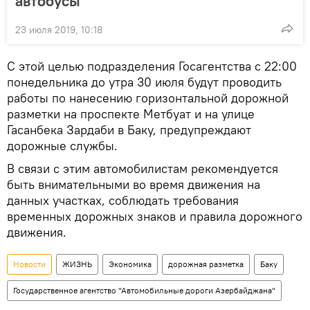
автобусы
23 июля 2019, 10:18
С этой целью подразделения Госагентства с 22:00
понедельника до утра 30 июля будут проводить
работы по нанесению горизонтальной дорожной
разметки на проспекте Метбуат и на улице
Гасанбека Зардаби в Баку, предупреждают
дорожные службы.
В связи с этим автомобилистам рекомендуется
быть внимательными во время движения на
данных участках, соблюдать требования
временных дорожных знаков и правила дорожного
движения.
Новости
ЖИЗНЬ
Экономика
дорожная разметка
Баку
Государственное агентство "Автомобильные дороги Азербайджана"