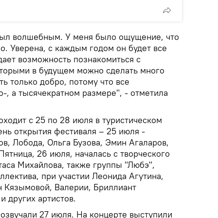
был волшебным. У меня было ощущение, что
о. Уверена, с каждым годом он будет все
дает возможность познакомиться с
торыми в будущем можно сделать много
ь только добро, потому что все
о-, а тысячекратном размере", - отметила
ходит с 25 по 28 июля в туристическом
ень открытия фестиваля – 25 июля -
в, Лобода, Ольга Бузова, Эмин Агаларов,
Пятница, 26 июля, началась с творческого
таса Михайлова, также группы "Любэ",
ллектива, при участии Леонида Агутина,
 Кязымовой, Валерии, Бриллиант
и других артистов.
розвучали 27 июля. На концерте выступили