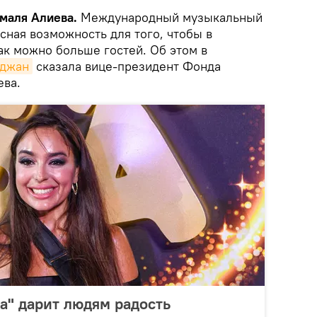
ямаля Алиева.
Международный музыкальный
сная возможность для того, чтобы в
к можно больше гостей. Об этом в
йджан
сказала вице-президент Фонда
ева.
а" дарит людям радость