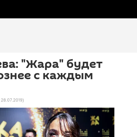
ва: "Жара" будет
ознее с каждым
1 28.07.2019
)