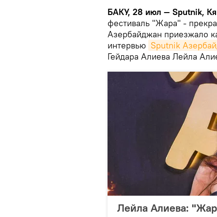
БАКУ, 28 июл — Sputnik, К
фестиваль "Жара" - прекра
Азербайджан приезжало ка
интервью
Sputnik Азерба
Гейдара Алиева Лейла Али
Лейла Алиева: "Жар