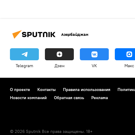
Азербайджан
Telegram
Дзен
VK
Макс
О проекте
Контакты
Правила использования
Политик
Новости компаний
Обратная связь
Реклама
© 2026 Sputnik Все права защищены. 18+