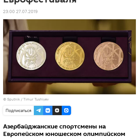
23:00 27.07.2019
© Sputnik / Timur Tushiyev
Подписаться
Азербайджанские спортсмены на
Европейском юношеском олимпийском