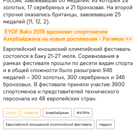
России, завоевавшая 66 медалей, из которых 28
золотых, 17 серебряных и 21 бронзовая. На второй
строчке оказались британцы, завоевавшие 25
медалей (11, 12, 2).
EYOF Baku 2019 вдохновит спортсменов 
Азербайджана на новые достижения - Рагимов >>
Европейский юношеский олимпийский фестиваль
состоялся в Баку 21-27 июля. Соревнования в
рамках фестиваля прошли по десяти видам спорта
и в общей сложности было разыграно 946
медалей – 300 золотых, 300 серебряных и 346
бронзовых. В фестивале приняли участие 3900
спортсменов и представителей технического
персонала из 48 европейских стран.
Спорт
Новости
Азербайджан
ЖИЗНЬ
Европейский юношеский олимпийский фестиваль
медали