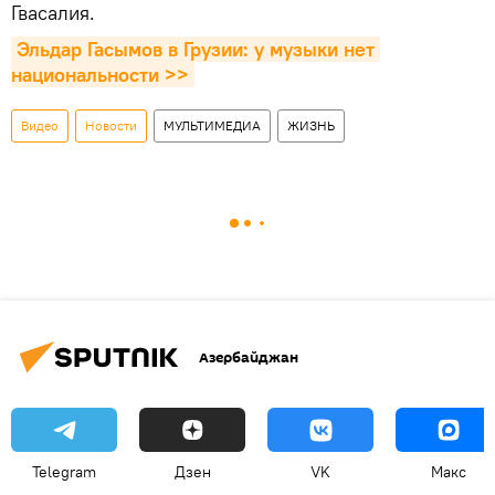
Гвасалия.
Эльдар Гасымов в Грузии: у музыки нет 
национальности >>
Видео
Новости
МУЛЬТИМЕДИА
ЖИЗНЬ
Азербайджан
Telegram
Дзен
VK
Макс