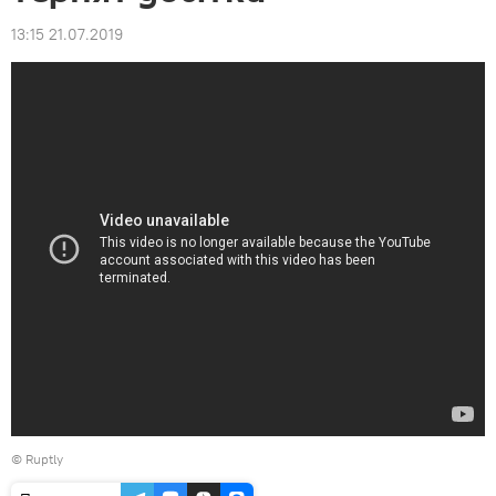
13:15 21.07.2019
©
Ruptly