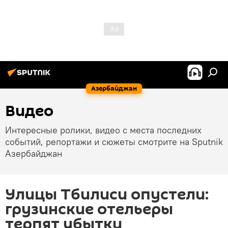
Азербайджан
Видео
Интересные ролики, видео с места последних
событий, репортажи и сюжеты смотрите на Sputnik
Азербайджан
Улицы Тбилиси опустели:
грузинские отельеры
терпят убытки