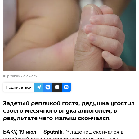
© pixabay /
diowcnx
Подписаться
Задетый репликой гостя, дедушка угостил
своего месячного внука алкоголем, в
результате чего малыш скончался.
БАКУ, 19 июл — Sputnik.
Младенец скончался в
китайской столице после угощения дедушки,