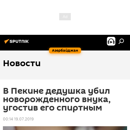
Азербайджан
Новости
В Пекине дедушка убил
новорожденного внука,
угостив его спиртным
00:14 19.07.2019