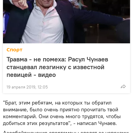
Спорт
Травма - не помеха: Расул Чунаев
станцевал лезгинку с известной
певицей - видео
19 апреля 2019, 12:05
"Брат, этим ребятам, на которых ты обратил
внимание, было очень приятно прочитать твой
комментарий. Они очень много трудятся, чтобы
добиться этих результатов", - написал Чунаев.
Азербайджанские спортсмены следят за успехами