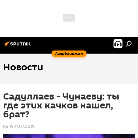
Азербайджан
Новости
Садуллаев - Чунаеву: ты
где этих качков нашел,
брат?
09:19 11.07.2019