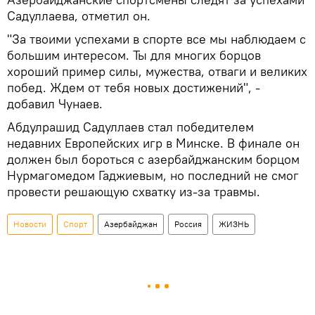
Садуллаева, отметил он.
"За твоими успехами в спорте все мы наблюдаем с
большим интересом. Ты для многих борцов
хороший пример силы, мужества, отваги и великих
побед. Ждем от тебя новых достижений", -
добавил Чунаев.
Абдулрашид Садуллаев стал победителем
недавних Европейских игр в Минске. В финале он
должен был бороться с азербайджанским борцом
Нурмагомедом Гаджиевым, но последний не смог
провести решающую схватку из-за травмы.
Новости
Спорт
Азербайджан
Россия
ЖИЗНЬ