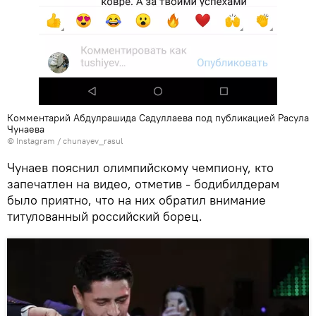
Комментарий Абдулрашида Садуллаева под публикацией Расула
Чунаева
©
Instagram / chunayev_rasul
Чунаев пояснил олимпийскому чемпиону, кто
запечатлен на видео, отметив - бодибилдерам
было приятно, что на них обратил внимание
титулованный российский борец.