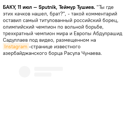
БАКУ, 11 июл — Sputnik, Теймур Тушиев.
"Ты где
этих качков нашел, брат?", - такой комментарий
оставил самый титулованный российский борец,
олимпийский чемпион по вольной борьбе,
трехкратный чемпион мира и Европы Абдулрашид
Садуллаев под видео, размещенном на
Instagram
-странице известного
азербайджанского борца Расула Чунаева.