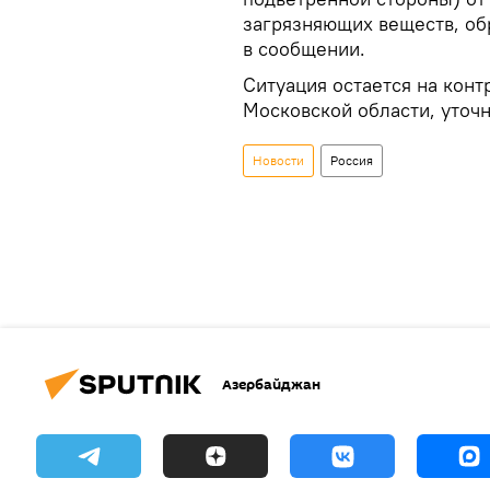
загрязняющих веществ, об
в сообщении.
Ситуация остается на кон
Московской области, уточн
Новости
Россия
Азербайджан