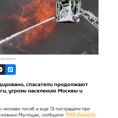
в фотобанк
дировано, спасатели продолжают
ги, угрозы населению Москвы и
 человек погиб и еще 13 пострадали при
осковных Мытищах, сообщили
РИА Новости