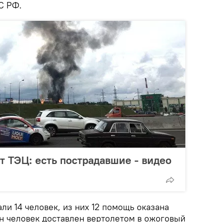
С РФ.
т ТЭЦ: есть пострадавшие - видео
ли 14 человек, из них 12 помощь оказана
ин человек доставлен вертолетом в ожоговый