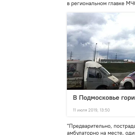
в региональном главке МЧ
В Подмосковье гори
11 июля 2019, 13:50
"Предварительно, пострада
амбулаторно на месте, од