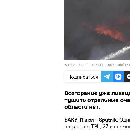
© Sputnik / Сергей Мамонтов
/
Перейти 
Подписаться
Возгорание уже ликви
тушить отдельные оча
области нет.
БАКУ, 11 июл - Sputnik.
Один
пожаре на ТЭЦ-27 в подм