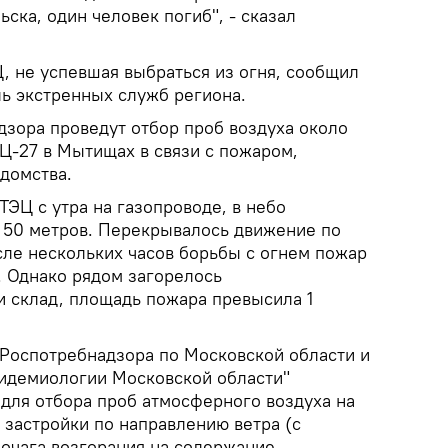
ка, один человек погиб", - сказал
, не успевшая выбраться из огня, сообщил
ь экстренных служб региона.
зора проведут отбор проб воздуха около
Ц-27 в Мытищах в связи с пожаром,
домства.
ЭЦ с утра на газопроводе, в небо
 50 метров. Перекрывалось движение по
ле нескольких часов борьбы с огнем пожар
. Однако рядом загорелось
и склад, площадь пожара превысила 1
.
Роспотребнадзора по Московской области и
идемиологии Московской области"
для отбора проб атмосферного воздуха на
застройки по направлению ветра (с
 очага возгорания на содержание