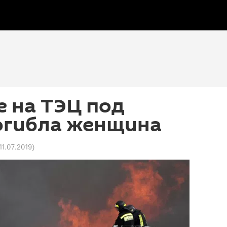
 на ТЭЦ под
огибла женщина
 11.07.2019
)