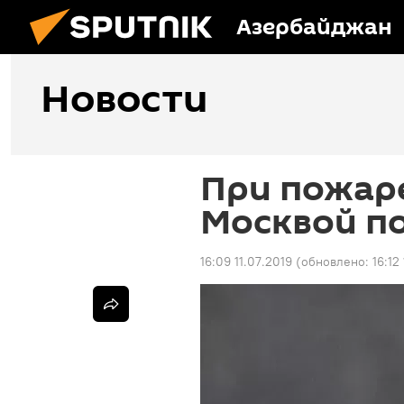
Азербайджан
Новости
При пожаре
Москвой п
16:09 11.07.2019
(обновлено:
16:12