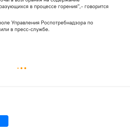
разующихся в процессе горения",- говорится
троле Управления Роспотребнадзора по
или в пресс-службе.