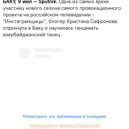
БАКУ, 9 июл — Sputnik.
Одна из самых ярких
участниц нового сезона самого провокационного
проекта на российском телевидении -
"Инстаграмщицы", блогер Кристина Сафронова
отдохнула в Баку и научилась танцевать
азербайджанский танец.
Посмотреть эту публикацию в Instagram
Публикация от Кристина Сафронова 