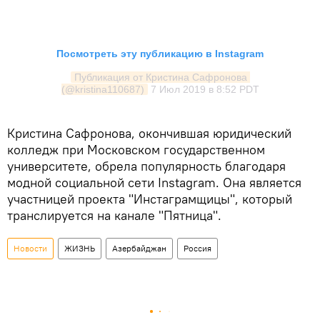
Посмотреть эту публикацию в Instagram
Публикация от Кристина Сафронова 
(@kristina110687)
7 Июл 2019 в 8:52 PDT
Кристина Сафронова, окончившая юридический
колледж при Московском государственном
университете, обрела популярность благодаря
модной социальной сети Instagram. Она является
участницей проекта "Инстаграмщицы", который
транслируется на канале "Пятница".
Новости
ЖИЗНЬ
Азербайджан
Россия