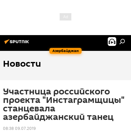
Азербайджан
Новости
Участница российского
проекта "Инстаграмщицы"
станцевала
азербайджанский танец
08:38 09.07.2019