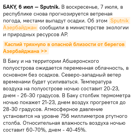
БАКУ, 6 июл — Sputnik.
В воскресенье, 7 июля, в
республике снова прогнозируется ветреная
погода, местами выпадут осадки. Об этом
Sputnik 
Азербайджан
сообщили в министерстве экологии
и природных ресурсов АР.
Каспий тряхнуло в опасной близости от берегов 
Азербайджана >>
В Баку и на территории Абшеронского
полуострова ожидается переменная облачность, в
основном без осадков. Северо-западный ветер
временами будет усиливаться. Температура
воздуха на полуострове ночью составит 20-23,
днем - 26-30 градусов. В Баку столбик термометра
ночью покажет 21-23, днем воздух прогреется до
28-30 градусов. Атмосферное давление
установится на уровне 756 миллиметров ртутного
столба. Относительная влажность воздуха ночью
составит 60-70%, днем - 40-45%.