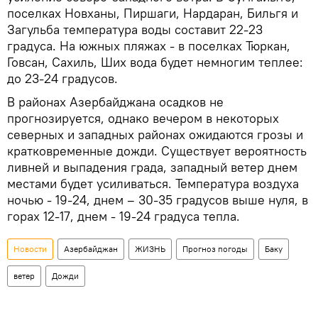
поселках Новханы, Пиршаги, Нардаран, Бильгя и
Загульба температура воды составит 22-23
градуса. На южных пляжах - в поселках Тюркан,
Говсан, Сахиль, Ших вода будет немногим теплее:
до 23-24 градусов.
В районах Азербайджана осадков не
прогнозируется, однако вечером в некоторых
северных и западных районах ожидаются грозы и
кратковременные дожди. Существует вероятность
ливней и выпадения града, западный ветер днем
местами будет усиливаться. Температура воздуха
ночью - 19-24, днем – 30-35 градусов выше нуля, в
горах 12-17, днем - 19-24 градуса тепла.
Новости
Азербайджан
ЖИЗНЬ
Прогноз погоды
Баку
ветер
Дожди