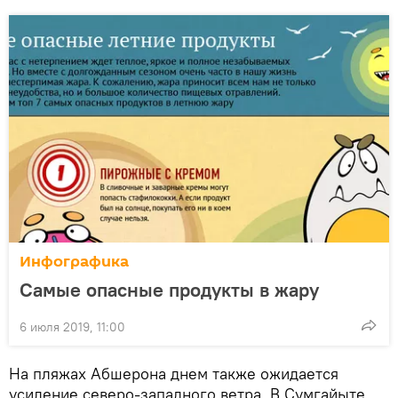
Инфографика
Самые опасные продукты в жару
6 июля 2019, 11:00
На пляжах Абшерона днем также ожидается
усиление северо-западного ветра. В Сумгайыте,