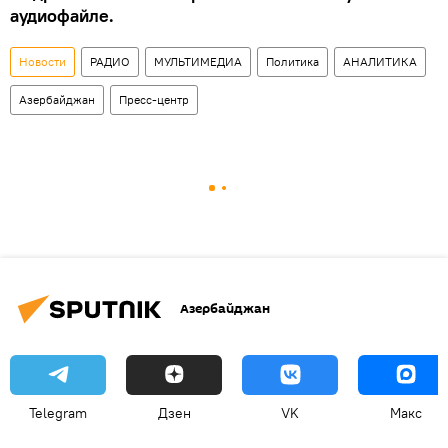
аудиофайле.
Новости
РАДИО
МУЛЬТИМЕДИА
Политика
АНАЛИТИКА
Азербайджан
Пресс-центр
Азербайджан
Telegram
Дзен
VK
Макс