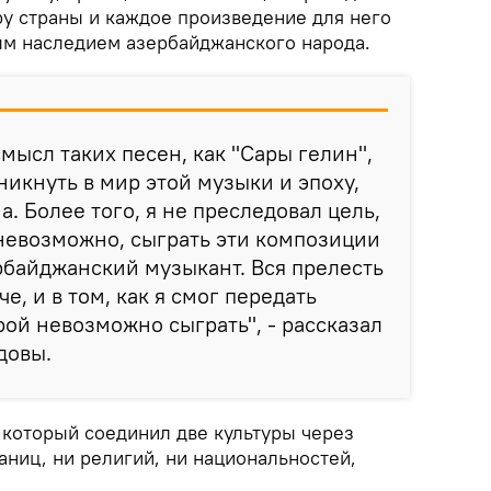
ру страны и каждое произведение для него
м наследием азербайджанского народа.
мысл таких песен, как "Сары гелин",
никнуть в мир этой музыки и эпоху,
а. Более того, я не преследовал цель,
 невозможно, сыграть эти композиции
ербайджанский музыкант. Вся прелесть
е, и в том, как я смог передать
ой невозможно сыграть", - рассказал
довы.
 который соединил две культуры через
ниц, ни религий, ни национальностей,