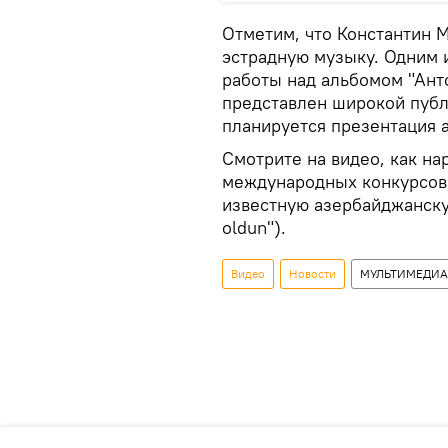
Отметим, что Константин М
эстрадную музыку. Одним 
работы над альбомом "Ант
представлен широкой публи
планируется презентация 
Смотрите на видео, как н
международных конкурсов,
известную азербайджанску
oldun").
Видео
Новости
МУЛЬТИМЕДИА