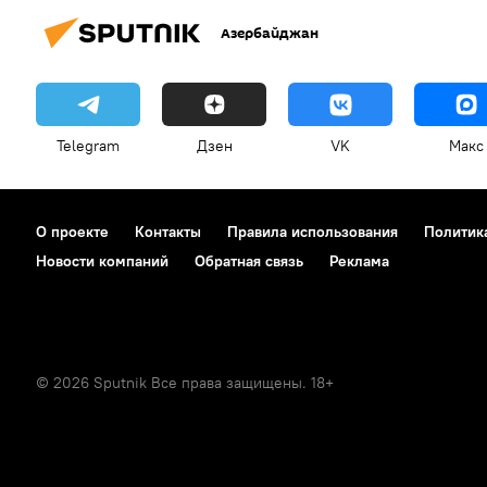
Азербайджан
Telegram
Дзен
VK
Макс
О проекте
Контакты
Правила использования
Политик
Новости компаний
Обратная связь
Реклама
© 2026 Sputnik Все права защищены. 18+