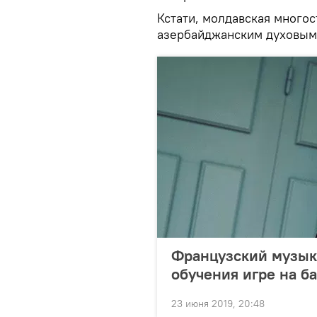
Кстати, молдавская многос
азербайджанским духовым 
Французский музыка
обучения игре на б
23 июня 2019, 20:48