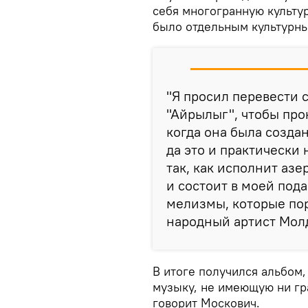
себя многогранную культу
было отдельным культурны
"Я просил перевести с
"Айрылыг", чтобы про
когда она была создан
да это и практически
так, как исполнит аз
и состоит в моей подач
мелизмы, которые пор
народный артист Мол
В итоге получился альбом,
музыку, не имеющую ни гра
говорит Москович.