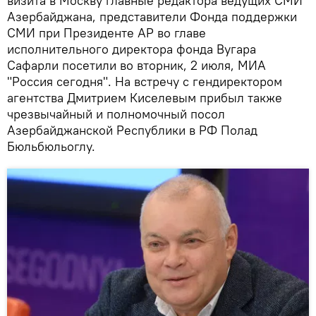
визита в Москву главные редактора ведущих СМИ
Азербайджана, представители Фонда поддержки
СМИ при Президенте АР во главе
исполнительного директора фонда Вугара
Сафарли посетили во вторник, 2 июля, МИА
"Россия сегодня". На встречу с гендиректором
агентства Дмитрием Киселевым прибыл также
чрезвычайный и полномочный посол
Азербайджанской Республики в РФ Полад
Бюльбюльоглу.