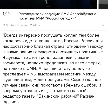
1
/19
Руководители ведущих СМИ Азербайджана
посетили МИА "Россия сегодня"
© Sputnik / Vladimir Trefilov
"Всегда интересно послушать коллег, тем более
когда речь идет о коллегах из России. Россия для
нас достаточно близкая страна, отношения между
главами наших государств сложились позитивные.
Я думаю, что этот тренд, заданный главами
государств, неплохо продолжать во всех сферах,
не только в СМИ. А наш визит эту цель уже
преследует – мы выстраиваем мостики между
журналистами, медиа-ресурсами. Самое главное –
личные связи, они помогают избежать ошибок, и
вовремя устранять их", - отметил главный
редактор газеты "Бакинский рабочий" Рахман
Гаджиев.