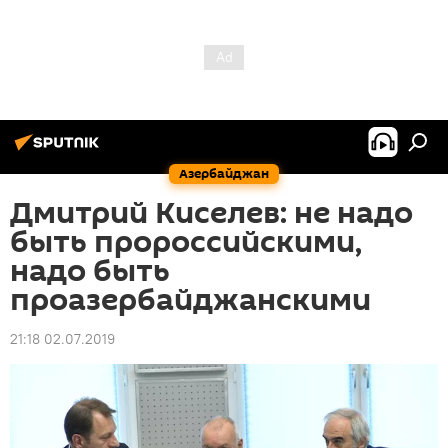
Азербайджан
Дмитрий Киселев: не надо
быть пророссийскими,
надо быть
проазербайджанскими
21:18 02.07.2019