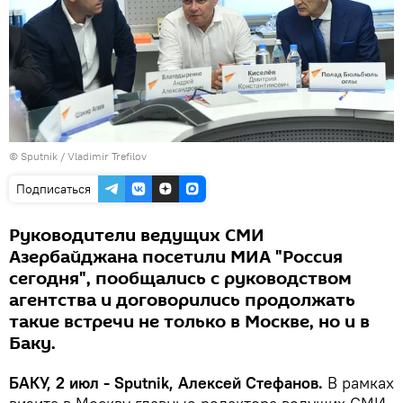
© Sputnik / Vladimir Trefilov
Подписаться
Руководители ведущих СМИ
Азербайджана посетили МИА "Россия
сегодня", пообщались с руководством
агентства и договорились продолжать
такие встречи не только в Москве, но и в
Баку.
БАКУ, 2 июл - Sputnik, Алексей Стефанов.
В рамках