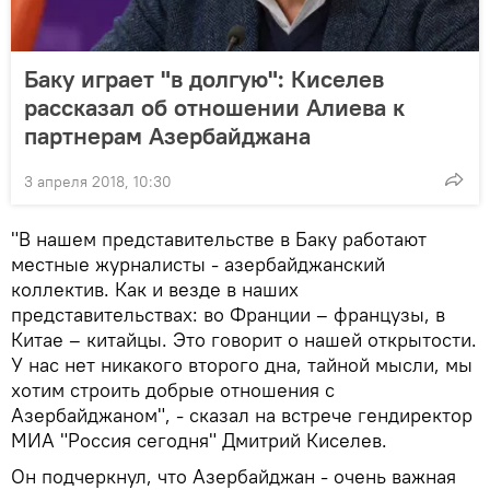
Баку играет "в долгую": Киселев
рассказал об отношении Алиева к
партнерам Азербайджана
3 апреля 2018, 10:30
"В нашем представительстве в Баку работают
местные журналисты - азербайджанский
коллектив. Как и везде в наших
представительствах: во Франции – французы, в
Китае – китайцы. Это говорит о нашей открытости.
У нас нет никакого второго дна, тайной мысли, мы
хотим строить добрые отношения с
Азербайджаном", - сказал на встрече гендиректор
МИА "Россия сегодня" Дмитрий Киселев.
Он подчеркнул, что Азербайджан - очень важная