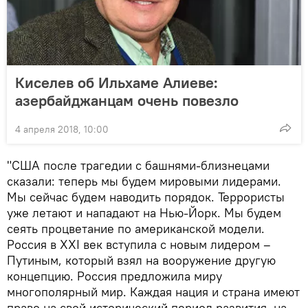
Киселев об Ильхаме Алиеве:
азербайджанцам очень повезло
4 апреля 2018, 10:00
"США после трагедии с башнями-близнецами
сказали: теперь мы будем мировыми лидерами.
Мы сейчас будем наводить порядок. Террористы
уже летают и нападают на Нью-Йорк. Мы будем
сеять процветание по американской модели.
Россия в XXI век вступила с новым лидером –
Путиным, который взял на вооружение другую
концепцию. Россия предложила миру
многополярный мир. Каждая нация и страна имеют
право на свой исторический период развития, на