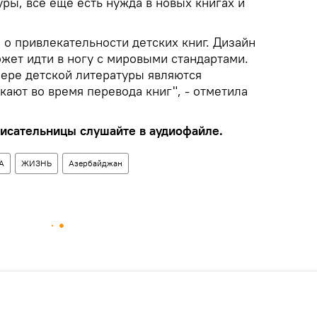
уры, все еще есть нужда в новых книгах и
 о привлекательности детских книг. Дизайн
ожет идти в ногу с мировыми стандартами.
ере детской литературы являются
кают во время перевода книг", - отметила
исательницы слушайте в аудиофайле.
А
ЖИЗНЬ
Азербайджан