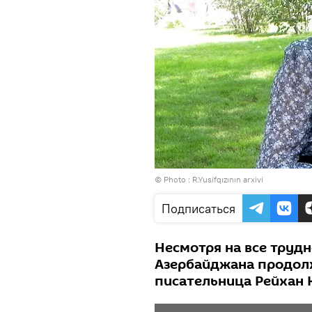
© Photo : R.Yusifqızının arxivi
Подписаться
Несмотря на все трудн
Азербайджана продол
писательница Рейхан