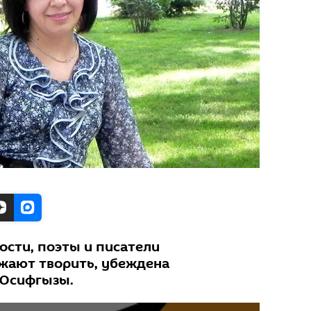
ости, поэты и писатели
жают творить, убеждена
 Юсифгызы.