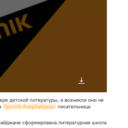
ере детской литературы, и возникли они не
ла
Sputnik Азербайджан
писательница
рбайджане сформирована литературная школа