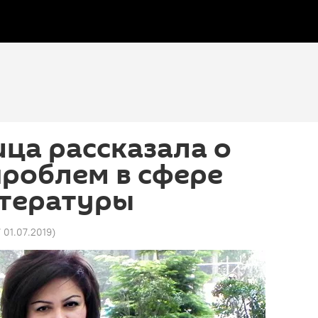
ца рассказала о
роблем в сфере
итературы
7 01.07.2019
)