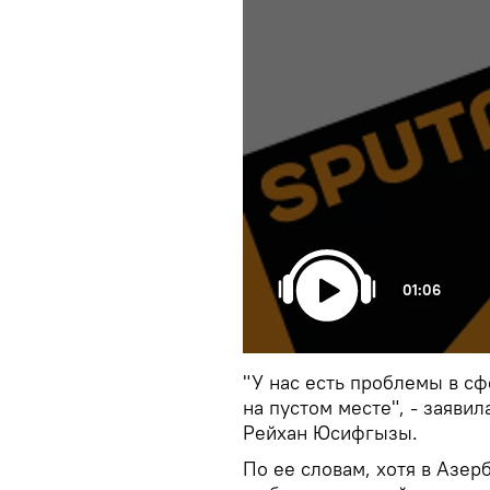
01:06
"У нас есть проблемы в сф
на пустом месте", - заяви
Рейхан Юсифгызы.
По ее словам, хотя в Азе