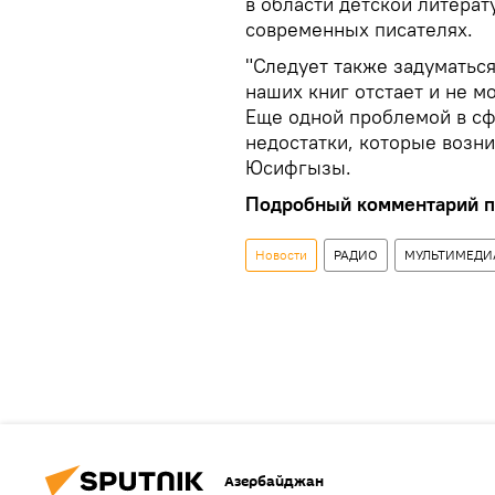
в области детской литерат
современных писателях.
"Следует также задуматься
наших книг отстает и не м
Еще одной проблемой в сф
недостатки, которые возни
Юсифгызы.
Подробный комментарий п
Новости
РАДИО
МУЛЬТИМЕДИ
Азербайджан