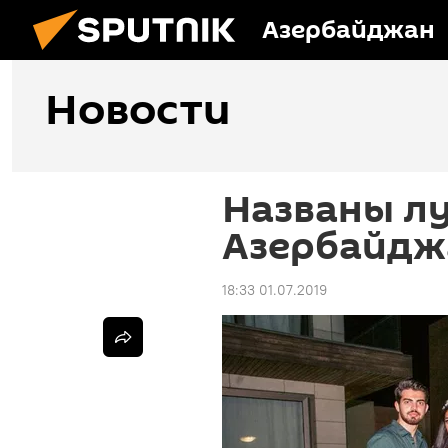
Азербайджан
Новости
Названы л
Азербайдж
18:33 01.07.2019