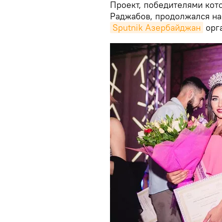
Проект, победителями кот
Раджабов, продолжался на
Sputnik Азербайджан
орг