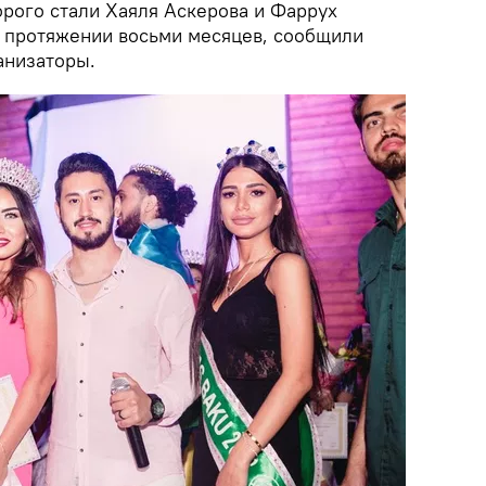
орого стали Хаяля Аскерова и Фаррух
 протяжении восьми месяцев, сообщили
анизаторы.