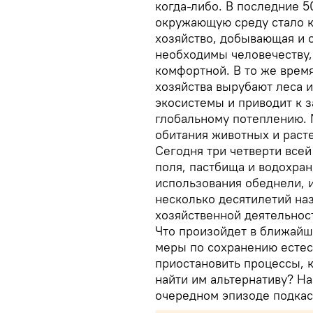
когда-либо. В последние 5
окружающую среду стало к
хозяйство, добывающая и
необходимы человечеству,
комфортной. В то же врем
хозяйства вырубают леса 
экосистемы и приводит к 
глобальному потеплению.
обитания животных и раст
Сегодня три четверти все
поля, пастбища и водохра
использования обеднели, 
несколько десятилетий наз
хозяйственной деятельнос
Что произойдет в ближайш
меры по сохранению есте
приостановить процессы, 
найти им альтернативу? На
очередном эпизоде подкаст