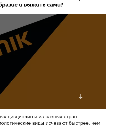
бразие и выжить сами?
ых дисциплин и из разных стран
биологические виды исчезают быстрее, чем