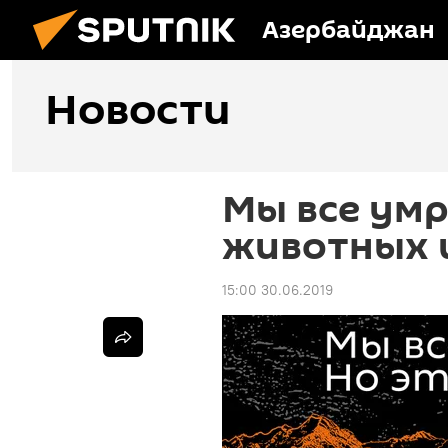
Азербайджан
Новости
Мы все ум
животных 
15:00 30.06.2019