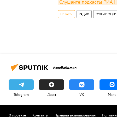
Слушайте подкасты РИА Н
Новости
РАДИО
МУЛЬТИМЕДИ
Азербайджан
Telegram
Дзен
VK
Макс
О проекте
Контакты
Правила использования
Политик