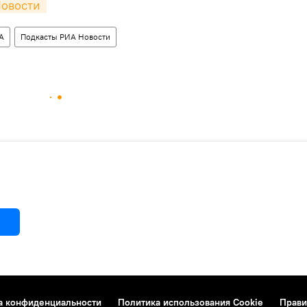
овости 
А
Подкасты РИА Новости
а конфиденциальности
Политика использования Cookie
Прави