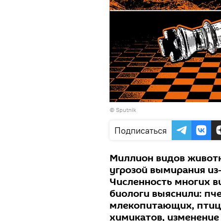
© Sputnik
Подписаться
Миллион видов животн
угрозой вымирания из
Численность многих в
биологи выяснили: пче
млекопитающих, птиц 
химикатов, изменение