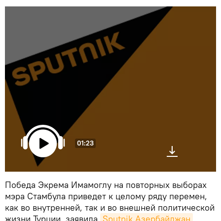
01:23
Победа Экрема Имамоглу на повторных выборах
мэра Стамбула приведет к целому ряду перемен,
как во внутренней, так и во внешней политической
жизни Турции, заявила
Sputnik Азербайджан