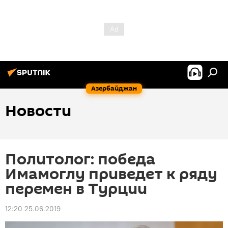
Азербайджан
Новости
Политолог: победа
Имамоглу приведет к ряду
перемен в Турции
12:20 25.06.2019