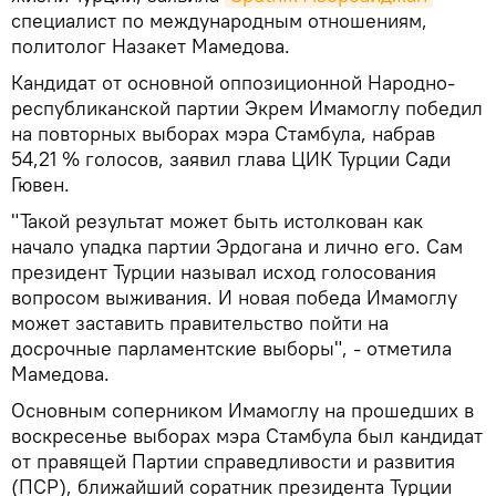
специалист по международным отношениям,
политолог Назакет Мамедова.
Кандидат от основной оппозиционной Народно-
республиканской партии Экрем Имамоглу победил
на повторных выборах мэра Стамбула, набрав
54,21 % голосов, заявил глава ЦИК Турции Сади
Гювен.
"Такой результат может быть истолкован как
начало упадка партии Эрдогана и лично его. Сам
президент Турции называл исход голосования
вопросом выживания. И новая победа Имамоглу
может заставить правительство пойти на
досрочные парламентские выборы", - отметила
Мамедова.
Основным соперником Имамоглу на прошедших в
воскресенье выборах мэра Стамбула был кандидат
от правящей Партии справедливости и развития
(ПСР), ближайший соратник президента Турции