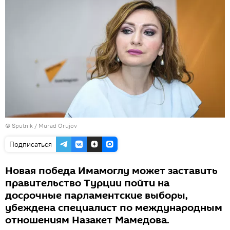
©
Sputnik / Murad Orujov
Подписаться
Новая победа Имамоглу может заставить
правительство Турции пойти на
досрочные парламентские выборы,
убеждена специалист по международным
отношениям Назакет Мамедова.