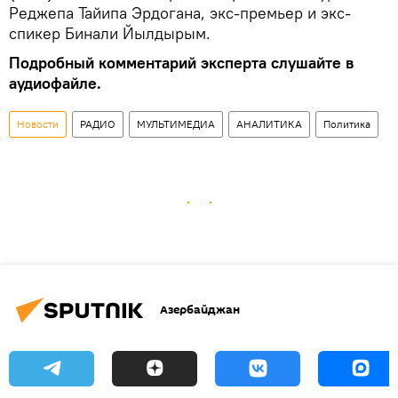
Реджепа Тайипа Эрдогана, экс-премьер и экс-
спикер Бинали Йылдырым.
Подробный комментарий эксперта слушайте в
аудиофайле.
Новости
РАДИО
МУЛЬТИМЕДИА
АНАЛИТИКА
Политика
Азербайджан