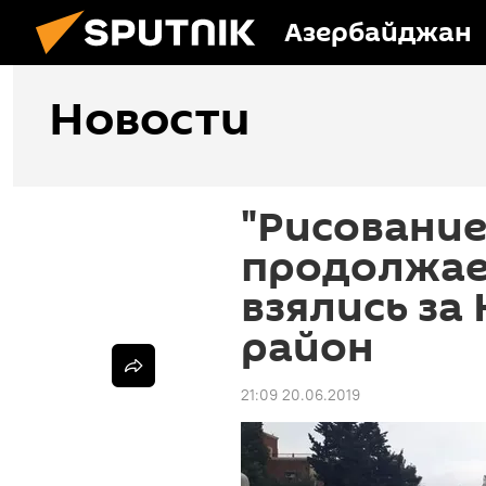
Азербайджан
Новости
"Рисование
продолжае
взялись за
район
21:09 20.06.2019