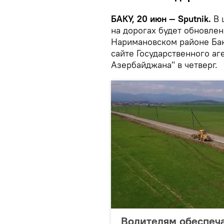
БАКУ, 20 июн — Sputnik.
В 
на дорогах будет обновлен
Наримановском районе Бак
сайте Государственного а
Азербайджана" в четверг.
Водителям обеспеча