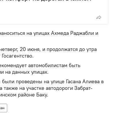
наноситься на улицах Ахмеда Раджабли и
четверг, 20 июня, и продолжатся до утра
Госагентство.
рекомендует автомобилистам быть
и на данных улицах.
 были проведены на улице Гасана Алиева в
а также на участке автодороги Забрат-
инском районе Баку.
жан