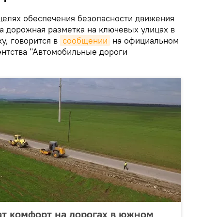
целях обеспечения безопасности движения
а дорожная разметка на ключевых улицах в
у, говорится в
сообщении
на официальном
гентства "Автомобильные дороги
т комфорт на дорогах в южном