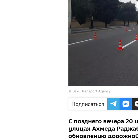
© Baku Transport Agency
Подписаться
С позднего вечера 20 
улицах Ахмеда Раджаб
обновлению дорожной