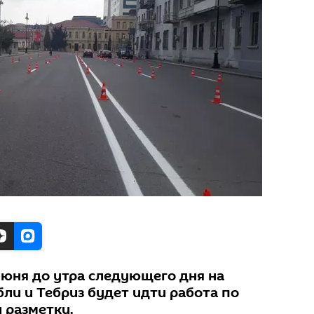
июня до утра следующего дня на
ли и Тебриз будет идти работа по
 разметки.