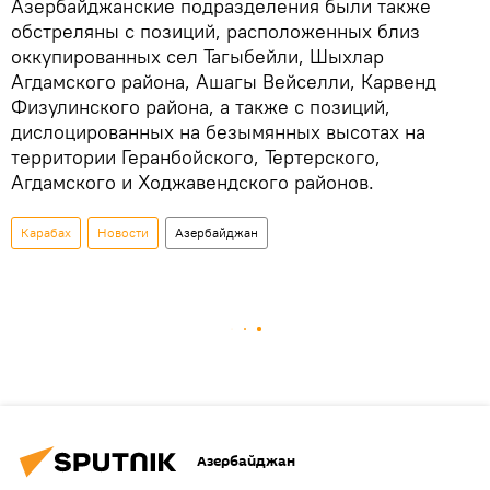
Азербайджанские подразделения были также
обстреляны с позиций, расположенных близ
оккупированных сел Тагыбейли, Шыхлар
Агдамского района, Ашагы Вейселли, Карвенд
Физулинского района, а также с позиций,
дислоцированных на безымянных высотах на
территории Геранбойского, Тертерского,
Агдамского и Ходжавендского районов.
Карабах
Новости
Азербайджан
Азербайджан