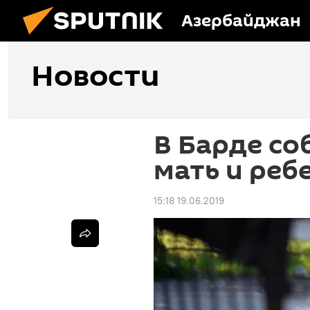
Азербайджан
Новости
В Барде со
мать и реб
15:18 19.06.2019