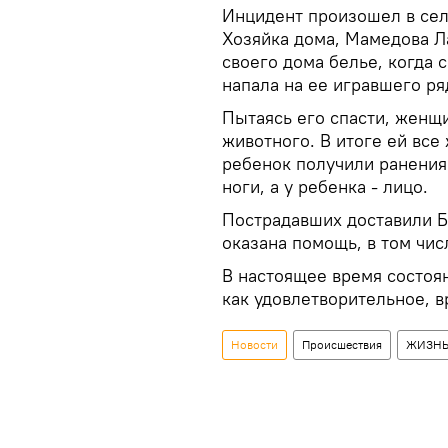
Инцидент произошел в сел
Хозяйка дома, Мамедова Л
своего дома белье, когда 
напала на ее игравшего ря
Пытаясь его спасти, женщ
животного. В итоге ей все 
ребенок получили ранения
ноги, а у ребенка - лицо.
Пострадавших доставили Б
оказана помощь, в том чис
В настоящее время состоя
как удовлетворительное, в
Новости
Происшествия
ЖИЗН