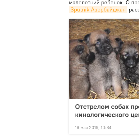
малолетний ребенок. О пр
Sputnik Азербайджан
расс
Отстрелом собак пр
кинологического це
19 мая 2019, 10:34