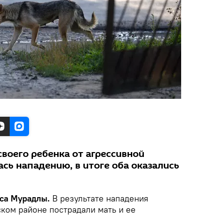
своего ребенка от агрессивной
ась нападению, в итоге оба оказались
уса Мурадлы.
В результате нападения
ком районе пострадали мать и ее