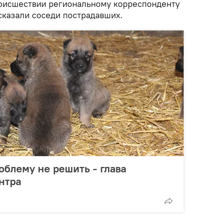
оисшествии региональному корреспонденту
казали соседи пострадавших.
облему не решить - глава
нтра