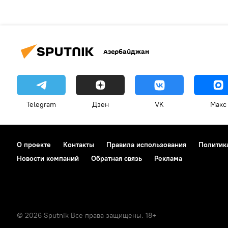
Азербайджан
Telegram
Дзен
VK
Макс
О проекте
Контакты
Правила использования
Политик
Новости компаний
Обратная связь
Реклама
© 2026 Sputnik Все права защищены. 18+