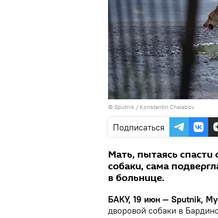
© Sputnik / Konstantin Chalabov
Подписаться
Мать, пытаясь спасти 
собаки, сама подвергл
в больнице.
БАКУ, 19 июн — Sputnik, М
дворовой собаки в Бардинс