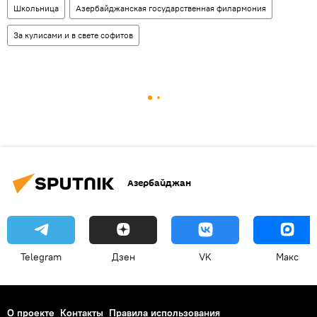
Школьница
Азербайджанская государственная филармония
За кулисами и в свете софитов
Азербайджан
Telegram
Дзен
VK
Макс
О проекте
Контакты
Правила использования