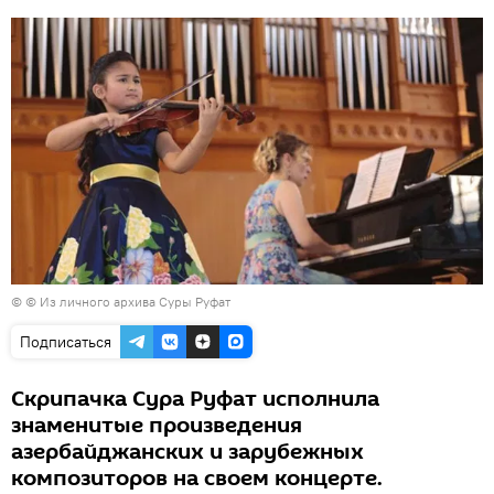
© © Из личного архива Суры Руфат
Подписаться
Скрипачка Сура Руфат исполнила
знаменитые произведения
азербайджанских и зарубежных
композиторов на своем концерте.