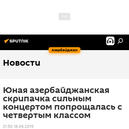
Азербайджан
Новости
Юная азербайджанская
скрипачка сильным
концертом попрощалась с
четвертым классом
21:50 18.06.2019