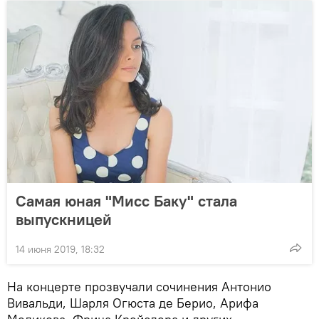
Самая юная "Мисс Баку" стала
выпускницей
14 июня 2019, 18:32
На концерте прозвучали сочинения Антонио
Вивальди, Шарля Огюста де Берио, Арифа