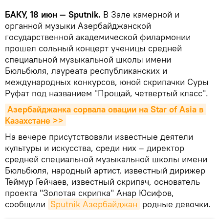
БАКУ, 18 июн — Sputnik.
В Зале камерной и
органной музыки Азербайджанской
государственной академической филармонии
прошел сольный концерт ученицы средней
специальной музыкальной школы имени
Бюльбюля, лауреата республиканских и
международных конкурсов, юной скрипачки Суры
Руфат под названием "Прощай, четвертый класс".
Азербайджанка сорвала овации на Star of Asia в 
Казахстане >>
На вечере присутствовали известные деятели
культуры и искусства, среди них – директор
средней специальной музыкальной школы имени
Бюльбюля, народный артист, известный дирижер
Теймур Гейчаев, известный скрипач, основатель
проекта "Золотая скрипка" Анар Юсифов,
сообщили
Sputnik Азербайджан
родные девочки.