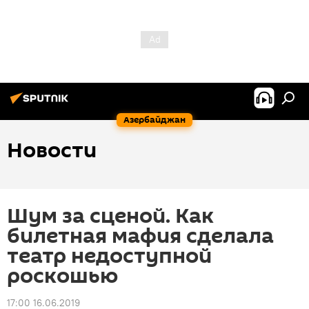
Азербайджан
Новости
Шум за сценой. Как
билетная мафия сделала
театр недоступной
роскошью
17:00 16.06.2019