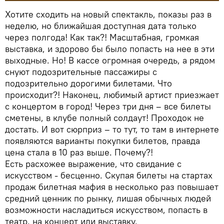
Хотите сходить на новый спектакль, показы раз в
неделю, но ближайшая доступная дата только
через полгода! Как так?! Масштабная, громкая
выставка, и здорово бы было попасть на нее в эти
выходные. Но! В кассе огромная очередь, а рядом
снуют подозрительные пассажиры с
подозрительно дорогими билетами. Что
происходит?! Наконец, любимый артист приезжает
с концертом в город! Через три дня – все билеты
сметены, в клубе полный солдаут! Проходок не
достать. И вот сюрприз – то тут, то там в интернете
появляются варианты покупки билетов, правда
цена стала в 10 раз выше. Почему?!
Есть расхожее выражение, что свидание с
искусством - бесценно. Скупая билеты на стартах
продаж билетная мафия в несколько раз повышает
средний ценник по рынку, лишая обычных людей
возможности насладиться искусством, попасть в
театр, на концерт или выставку.