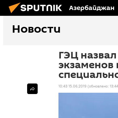
Азербайджан
Новости
ГЭЦ назвал
экзаменов 
специальн
10:43 15.06.2019
(обновлено:
13:4