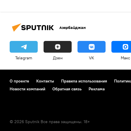
Азербайджан
Telegram
Дзен
VK
Макс
О проекте
Контакты
Правила использования
Политик
Новости компаний
Обратная связь
Реклама
© 2026 Sputnik Все права защищены. 18+