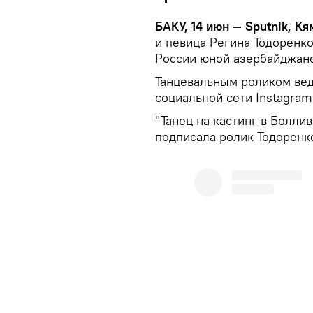
БАКУ, 14 июн — Sputnik, Кя
и певица Регина Тодоренко
России юной азербайджан
Танцевальным роликом ве
социальной сети Instagra
"Танец на кастинг в Боллив
подписала ролик Тодоренк