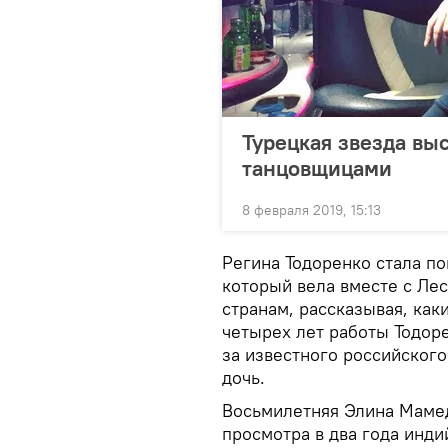
Турецкая звезда вы
танцовщицами
8 февраля 2019, 15:13
Регина Тодоренко стала по
который вела вместе с Ле
странам, рассказывая, как
четырех лет работы Тодор
за известного российского
дочь.
Восьмилетняя Элина Мамед
просмотра в два года инди