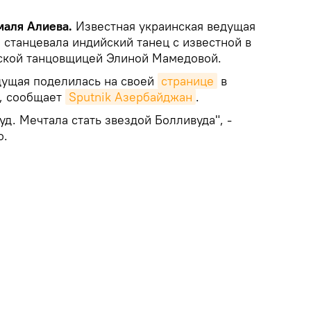
маля Алиева.
Известная украинская ведущая
 станцевала индийский танец с известной в
ской танцовщицей Элиной Мамедовой.
дущая поделилась на своей
странице
в
m, сообщает
Sputnik Азербайджан
.
уд. Мечтала стать звездой Болливуда", -
о.