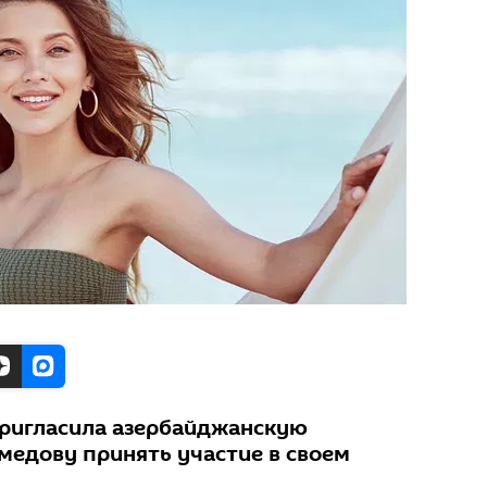
пригласила азербайджанскую
едову принять участие в своем