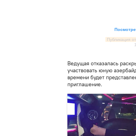
Посмотрет
Публикация от
Ведущая отказалась раскры
участвовать юную азербайд
времени будет представле
приглашение.