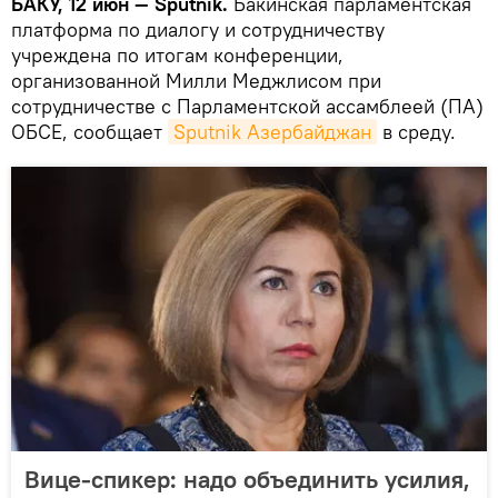
БАКУ, 12 июн — Sputnik.
Бакинская парламентская
платформа по диалогу и сотрудничеству
учреждена по итогам конференции,
организованной Милли Меджлисом при
сотрудничестве с Парламентской ассамблеей (ПА)
ОБСЕ, сообщает
Sputnik Азербайджан
в среду.
Вице-спикер: надо объединить усилия,