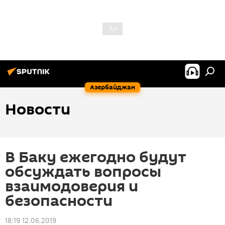
Азербайджан
Новости
В Баку ежегодно будут
обсуждать вопросы
взаимодоверия и
безопасности
18:19 12.06.2019