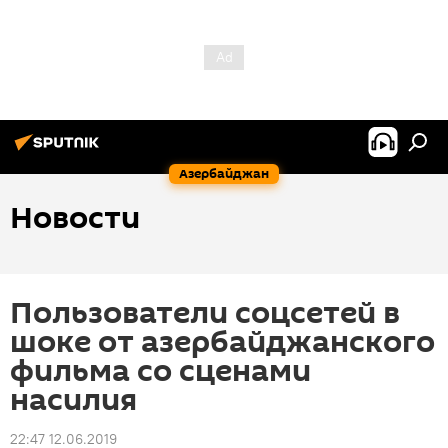
Азербайджан
Новости
Пользователи соцсетей в
шоке от азербайджанского
фильма со сценами
насилия
22:47 12.06.2019