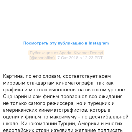
Посмотреть эту публикацию в Instagram
Публикация от Aporia: Kiyamet Deneyi 
(@aporiafilm)
7 Окт 2018 в 12:23 PDT
Картина, по его словам, соответствует всем
мировым стандартам кинематографа, так как
графика и монтаж выполнены на высоком уровне.
Сценарий и сам фильм превзошел все ожидания
не только самого режиссера, но и турецких и
американских кинематографистов, которые
оценили фильм по максимуму - по десятибалльной
шкале. Кинокомпании Турции, Америки и многих
европейских стран изъявили желание подписать