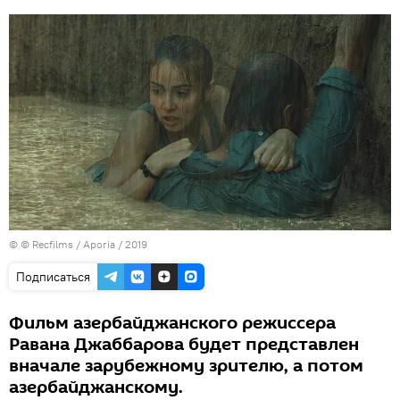
© © Recfilms / Aporia / 2019
Подписаться
Фильм азербайджанского режиссера
Равана Джаббарова будет представлен
вначале зарубежному зрителю, а потом
азербайджанскому.