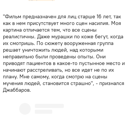
"Фильм предназначен для лиц старше 16 лет, так
как в нем присутствует много сцен насилия. Моя
картина отличается тем, что все сцены
реалистичны. Даже мурашки по коже бегут, когда
их смотришь. По сюжету вооруженная группа
решает уничтожить людей, над которыми
неправильно были проведены опыты. Они
приводят пациентов в какое-то пустынное место и
начинают расстреливать, но все идет не по их
плану. Мне самому, когда смотрю на сцены
мучения людей, становится страшно", - признался
Джаббаров.