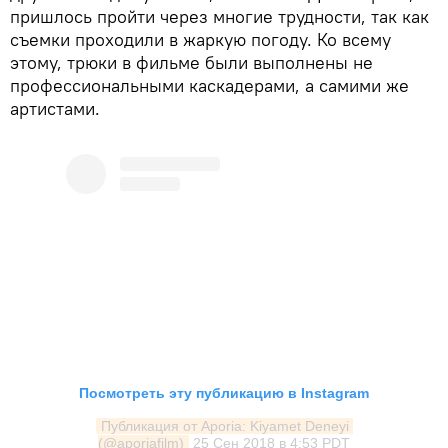
пришлось пройти через многие трудности, так как
съемки проходили в жаркую погоду. Ко всему
этому, трюки в фильме были выполнены не
профессиональными каскадерами, а самими же
артистами.
Посмотреть эту публикацию в Instagram
Публикация от Aporia: Kiyamet Deneyi 
(@aporiafilm)
25 Сен 2018 в 4:53 PDT