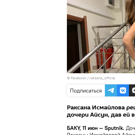
©
Facebook / raksana_official
Подписаться
Раксана Исмайлова ре
дочери Айсун, дав ей 
БАКУ, 11 июн — Sputnik.
Доч
Раксаны Исмайловой Айсун