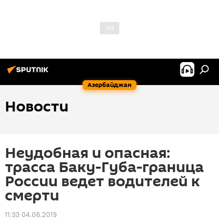
Азербайджан
Новости
Неудобная и опасная:
трасса Баку-Губа-граница
России ведет водителей к
смерти
11:33 04.06.2019