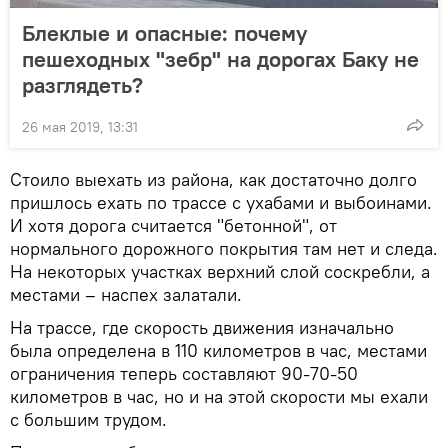
Блеклые и опасные: почему
пешеходных "зебр" на дорогах Баку не
разглядеть?
26 мая 2019, 13:31
Стоило выехать из района, как достаточно долго
пришлось ехать по трассе с ухабами и выбоинами.
И хотя дорога считается "бетонной", от
нормального дорожного покрытия там нет и следа.
На некоторых участках верхний слой соскребли, а
местами – наспех залатали.
На трассе, где скорость движения изначально
была определена в 110 километров в час, местами
ограничения теперь составляют 90-70-50
километров в час, но и на этой скорости мы ехали
с большим трудом.