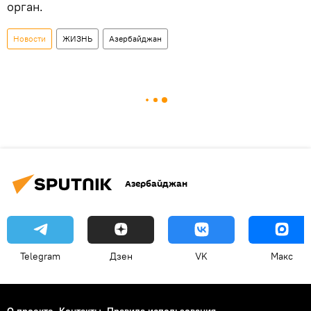
орган.
Новости
ЖИЗНЬ
Азербайджан
Азербайджан
Telegram
Дзен
VK
Макс
О проекте
Контакты
Правила использования