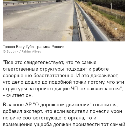
Трасса Баку-Губа-граница России
© Sputnik / Rahim Aliyev
"Все это свидетельствует, что те самые
ответственные структуры подходят к работе
совершенно безответственно. И это доказывает,
что дело дошло до подобной точки потому, что эти
структуры за происходящие ЧП не наказываются",
- считает он.
В законе АР "О дорожном движении" говорится,
добавил эксперт, что если водители понесли урон
по вине соответствующего органа, то и
возмещение ущерба должен произвести тот самый