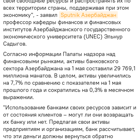
свои свободные ресурсы и распространять их по
всех территории страны, поддерживая при этом
экономику", - заявил
Sputnik Азербайджан
профессор кафедры финансов и финансовых
институтов Азербайджанского государственного
экономического университета (UNEC) Эльнур
Садыгов.
Согласно информации Палаты надзора над
финансовыми рынками, активы банковского
сектора Азербайджана на 1 мая составили 29 769,1
миллиона манатов. В целом, активы увеличились
на 7,7% по сравнению с показателем на 1 мая
прошлого года и сократились на 0,3% в месячном
выражении.
"Использование банками своих ресурсов зависит и
от состояния клиентов – могут ли они возвращать
их банку или нет. Предлагая свои активы
предприятиям и организациям, банк рассчитывает,
что эти деньги должны вернуться обратно