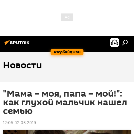
Азербайджан
Новости
"Мама – моя, папа – мой!":
как глухой мальчик нашел
семью
12:05 02.06.2019