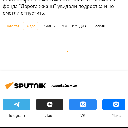
фонда "Дорога жизни" увидели подростка и не
смогли отпустить.
Новости
Видео
ЖИЗНЬ
МУЛЬТИМЕДИА
Россия
Азербайджан
Telegram
Дзен
VK
Макс