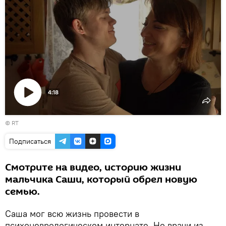
4:18
Воспроизвести
©
RT
видео
Подписаться
Смотрите на видео, историю жизни
мальчика Саши, который обрел новую
семью.
Саша мог всю жизнь провести в
психоневрологическом интернате. Но врачи из