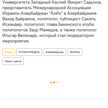
Университета Западный Каспий Фикрет Садыхов,
представитель Международной Ассоциации
Израиль-Азербайджан "АзИз" в Азербайджане
Вахид Байрамов, политолог, публицист Сахиль
Искандер, политолог, глава Бакинского клуба
политологов Заур Мамедов, а также политолог
Ильгар Велизаде, который стал модератором
мероприятия.
Видео
МУЛЬТИМЕДИА
Азербайджан
ЖИЗНЬ
Пресс-центр