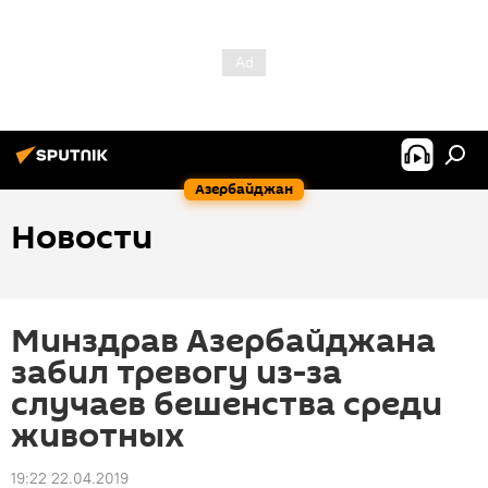
Азербайджан
Новости
Минздрав Азербайджана
забил тревогу из-за
случаев бешенства среди
животных
19:22 22.04.2019