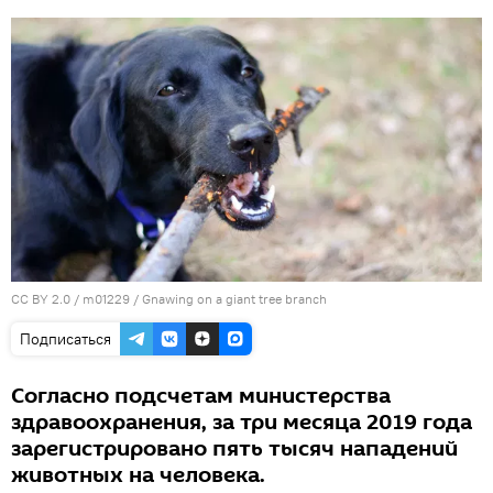
CC BY 2.0
/
m01229
/
Gnawing on a giant tree branch
Подписаться
Согласно подсчетам министерства
здравоохранения, за три месяца 2019 года
зарегистрировано пять тысяч нападений
животных на человека.