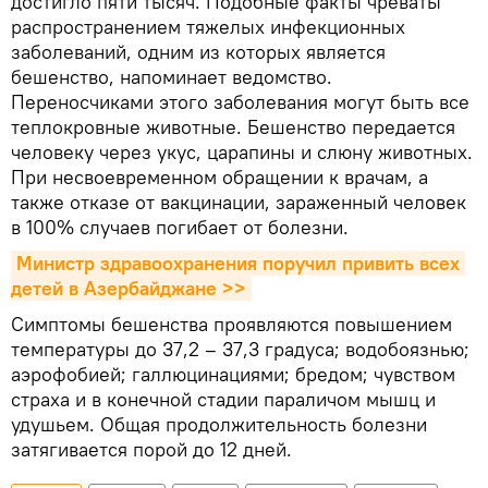
достигло пяти тысяч. Подобные факты чреваты
распространением тяжелых инфекционных
заболеваний, одним из которых является
бешенство, напоминает ведомство.
Переносчиками этого заболевания могут быть все
теплокровные животные. Бешенство передается
человеку через укус, царапины и слюну животных.
При несвоевременном обращении к врачам, а
также отказе от вакцинации, зараженный человек
в 100% случаев погибает от болезни.
Министр здравоохранения поручил привить всех 
детей в Азербайджане >>
Симптомы бешенства проявляются повышением
температуры до 37,2 – 37,3 градуса; водобоязнью;
аэрофобией; галлюцинациями; бредом; чувством
страха и в конечной стадии параличом мышц и
удушьем. Общая продолжительность болезни
затягивается порой до 12 дней.