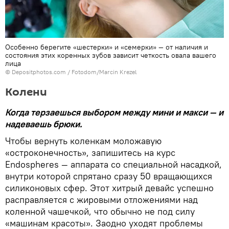
Особенно берегите «шестерки» и «семерки» — от наличия и
состояния этих коренных зубов зависит четкость овала вашего
лица
© Depositphotos.com / Fotodom/Marcin Krezel
Колени
Когда терзаешься выбором между мини и макси — и
надеваешь брюки.
Чтобы вернуть коленкам моложавую
«остроконечность», запишитесь на курс
Endospheres — аппарата со специальной насадкой,
внутри которой спрятано сразу 50 вращающихся
силиконовых сфер. Этот хитрый девайс успешно
расправляется с жировыми отложениями над
коленной чашечкой, что обычно не под силу
«машинам красоты». Заодно уходят проблемы