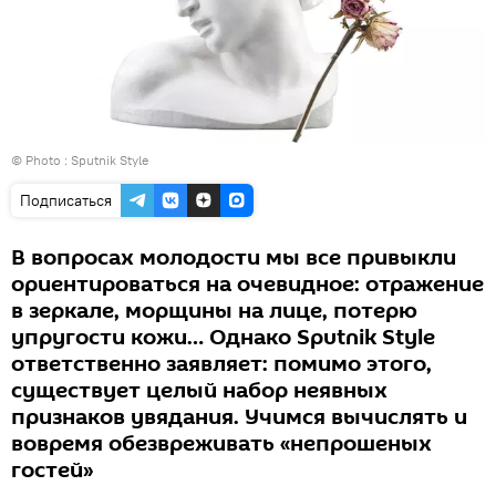
© Photo : Sputnik Style
Подписаться
В вопросах молодости мы все привыкли
ориентироваться на очевидное: отражение
в зеркале, морщины на лице, потерю
упругости кожи… Однако Sputnik Style
ответственно заявляет: помимо этого,
существует целый набор неявных
признаков увядания. Учимся вычислять и
вовремя обезвреживать «непрошеных
гостей»