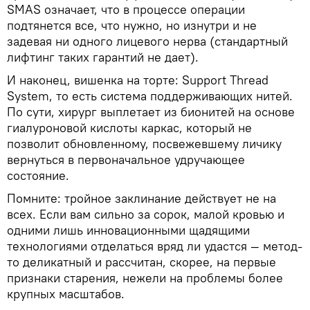
SMAS означает, что в процессе операции
подтянется все, что нужно, но изнутри и не
задевая ни одного лицевого нерва (стандартный
лифтинг таких гарантий не дает).
И наконец, вишенка на торте: Support Thread
System, то есть система поддерживающих нитей.
По сути, хирург выплетает из бионитей на основе
гиалуроновой кислоты каркас, который не
позволит обновленному, посвежевшему личику
вернуться в первоначальное удручающее
состояние.
Помните: тройное заклинание действует не на
всех. Если вам сильно за сорок, малой кровью и
одними лишь инновационными щадящими
технологиями отделаться вряд ли удастся — метод-
то деликатный и рассчитан, скорее, на первые
признаки старения, нежели на проблемы более
крупных масштабов.