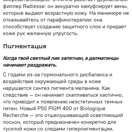
филлер Radiesse: он аккуратно камуфлирует вены,
которые выдают возрастную кожу. На маникюре не
отказывайтесь от парафинотерапии: она
способствует созданию защитного слоя и придает
коже рук желанную упругость.
Пигментация
Когда твой светлый лик запятнан, а далматинцы
начинают раздражать.
С годами из-за гормонального дисбаланса и
воздействия окружающей среды в коже
нарушается синтез пигмента меланина. Как
следствие — он начинает скапливаться хаотично,
что приводит к появлению неэстетичных темных
пятен. Новый P50 PIGM 400 от Biologique
Recherche — это отшелушивающий осветляющий
лосьон, который предназначен конкретно для
тусклой кожи со следами гиперпигментации.