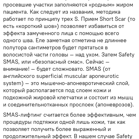
просевшие участки заполняются «родным» жиром
пациента. Как следует из названия, методика
работает по принципу трех S. Прием Short Scar (то
есть «короткий шов») позволяет избавиться от
эффекта замученного лица с помощью всего
одного шва. Еле заметная отметина не длиннее
полутора сантиметров будет прятаться в
волосистой части головы — над ухом. Затем Safety
SMAS, или «безопасный смас». Сейчас —
внимание! — будет сложновато. SMAS (от
английского superficial muscular aponeurotic
system) — это мышечно-апоневротический слой,
который располагается под слоем кожи и
подкожной жировой клетчатки и состоит из мышц
и соединительнотканных прослоек (апоневрозов).
SMAS-лифтинг считается более эффективным, чем
процедуры подтяжки одной лишь кожи, так как
позволяет получить более выраженный и
продолжительный эффект. В нашем случае Safety