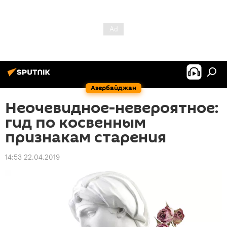
Азербайджан
Неочевидное-невероятное:
гид по косвенным
признакам старения
14:53 22.04.2019