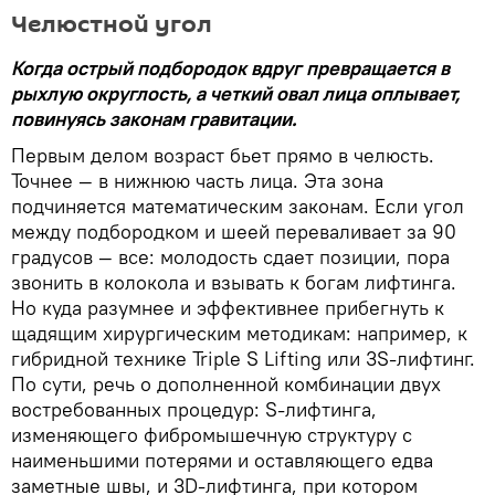
Челюстной угол
Когда острый подбородок вдруг превращается в
рыхлую округлость, а четкий овал лица оплывает,
повинуясь законам гравитации.
Первым делом возраст бьет прямо в челюсть.
Точнее — в нижнюю часть лица. Эта зона
подчиняется математическим законам. Если угол
между подбородком и шеей переваливает за 90
градусов — все: молодость сдает позиции, пора
звонить в колокола и взывать к богам лифтинга.
Но куда разумнее и эффективнее прибегнуть к
щадящим хирургическим методикам: например, к
гибридной технике Triple S Lifting или 3S-лифтинг.
По сути, речь о дополненной комбинации двух
востребованных процедур: S-лифтинга,
изменяющего фибромышечную структуру с
наименьшими потерями и оставляющего едва
заметные швы, и 3D-лифтинга, при котором