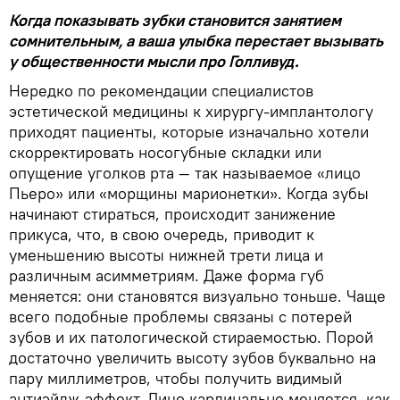
Когда показывать зубки становится занятием
сомнительным, а ваша улыбка перестает вызывать
у общественности мысли про Голливуд.
Нередко по рекомендации специалистов
эстетической медицины к хирургу-имплантологу
приходят пациенты, которые изначально хотели
скорректировать носогубные складки или
опущение уголков рта — так называемое «лицо
Пьеро» или «морщины марионетки». Когда зубы
начинают стираться, происходит занижение
прикуса, что, в свою очередь, приводит к
уменьшению высоты нижней трети лица и
различным асимметриям. Даже форма губ
меняется: они становятся визуально тоньше. Чаще
всего подобные проблемы связаны с потерей
зубов и их патологической стираемостью. Порой
достаточно увеличить высоту зубов буквально на
пару миллиметров, чтобы получить видимый
aнтиэйдж-эффект. Лицо кардинально меняется, как