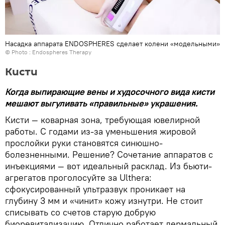
Насадка аппарата ENDOSPHERES сделает колени «модельными»
© Photo : Endospheres Therapy
Кисти
Когда выпирающие вены и худосочного вида кисти
мешают выгуливать «правильные» украшения.
Кисти — коварная зона, требующая ювелирной
работы. С годами из-за уменьшения жировой
прослойки руки становятся синюшно-
болезненными. Решение? Сочетание аппаратов с
инъекциями — вот идеальный расклад. Из бьюти-
агрегатов проголосуйте за Ulthera:
сфокусированный ультразвук проникает на
глубину 3 мм и «чинит» кожу изнутри. Не стоит
списывать со счетов старую добрую
биоревитализацию. Отлично работает дермальный