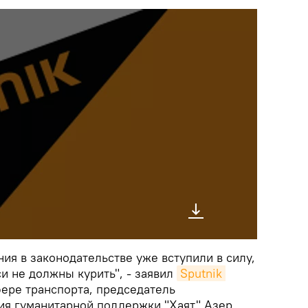
ия в законодательстве уже вступили в силу,
и не должны курить", - заявил
Sputnik 
фере транспорта, председатель
я гуманитарной поддержки "Хаят" Азер