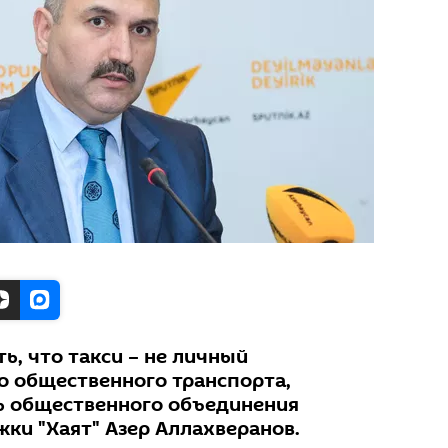
, что такси – не личный
во общественного транспорта,
ь общественного объединения
ки "Хаят" Азер Аллахверанов.