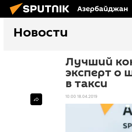
Азербайджан
Новости
Лучший кон
эксперт о 
в такси
10:00 18.04.2019