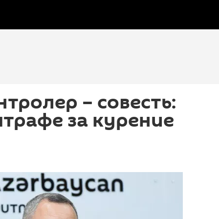
тролер – совесть:
штрафе за курение