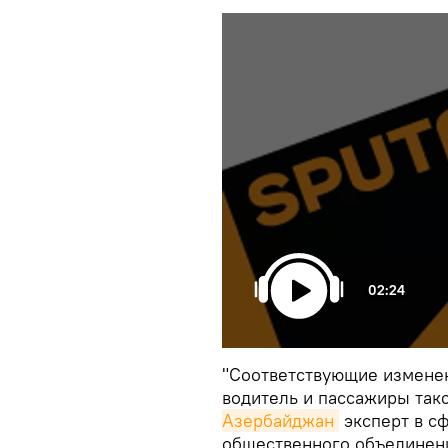
02:24
"Соответствующие изменен
водитель и пассажиры такс
Азербайджан
эксперт в с
общественного объединени