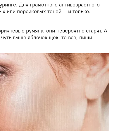
уринге. Для грамотного антивозрастного
ых или персиковых теней — и только.
ричневые румяна, они невероятно старят. А
 чуть выше яблочек щек, то все, пиши