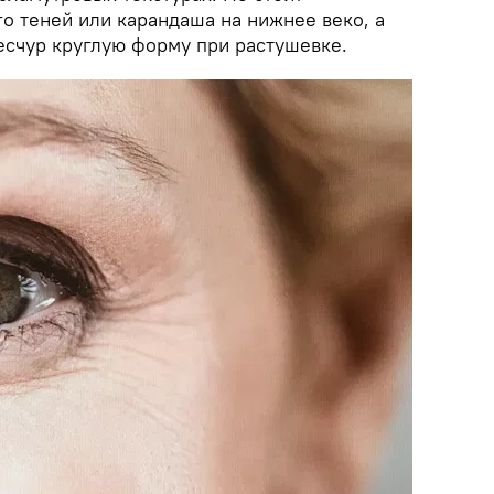
о теней или карандаша на нижнее веко, а
есчур круглую форму при растушевке.