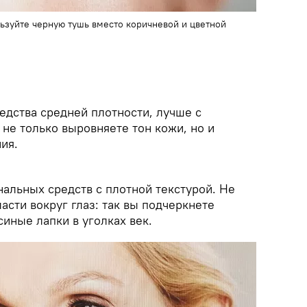
ьзуйте черную тушь вместо коричневой и цветной
едства средней плотности, лучше с
не только выровняете тон кожи, но и
ия.
альных средств с плотной текстурой. Не
ласти вокруг глаз: так вы подчеркнете
иные лапки в уголках век.