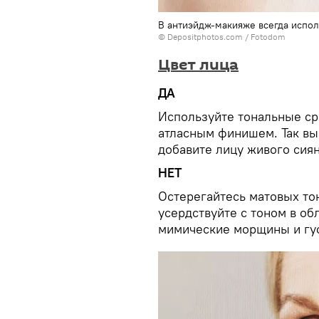
В антиэйдж-макияже всегда испол
© Depositphotos.com / Fotodom
Цвет лица
ДА
Используйте тональные ср
атласным финишем. Так вы 
добавите лицу живого сиян
НЕТ
Остерегайтесь матовых тон
усердствуйте с тоном в об
мимические морщины и гус