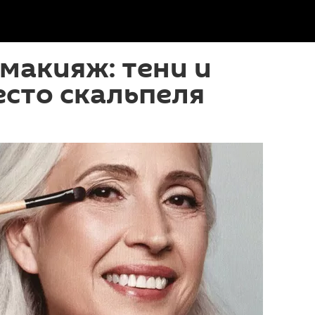
макияж: тени и
сто скальпеля