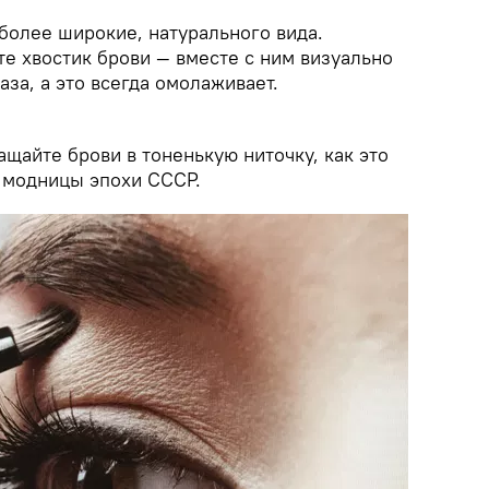
более широкие, натурального вида.
е хвостик брови — вместе с ним визуально
аза, а это всегда омолаживает.
ащайте брови в тоненькую ниточку, как это
 модницы эпохи СССР.