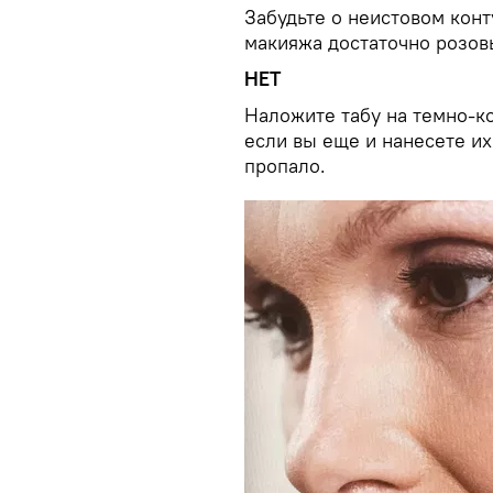
Забудьте о неистовом конт
макияжа достаточно розов
НЕТ
Наложите табу на темно-ко
если вы еще и нанесете их
пропало.