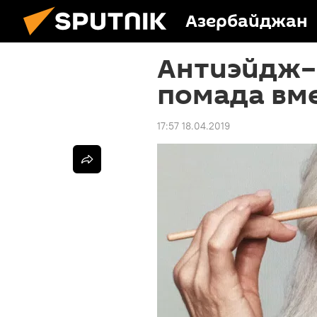
Азербайджан
Антиэйдж–
помада вме
17:57 18.04.2019