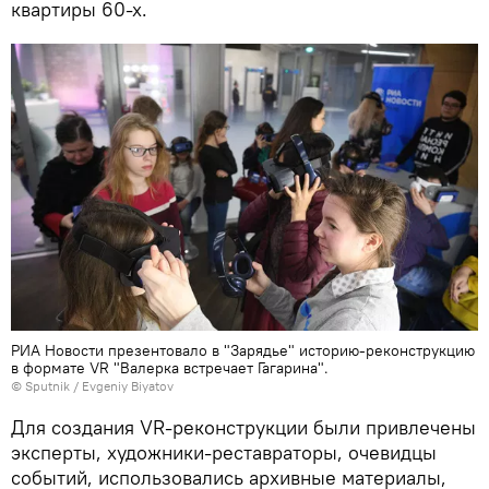
квартиры 60-х.
РИА Новости презентовало в "Зарядье" историю-реконструкцию
в формате VR "Валерка встречает Гагарина".
© Sputnik / Evgeniy Biyatov
Для создания VR-реконструкции были привлечены
эксперты, художники-реставраторы, очевидцы
событий, использовались архивные материалы,