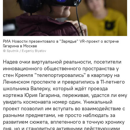
РИА Новости презентовало в "Зарядье" VR-проект о встрече
Гагарина в Москве
© Sputnik / Evgeniy Biyatov
Надев очки виртуальной реальности, посетители
инновационного общественного пространства у
стен Кремля "телепортировались" в квартиру на
Ленинском проспекте и превратились в 11-летнего
школьника Валерку, который ждёт проезда
кортежа Юрия Гагарина, переживая, удастся ли ему
увидеть космонавта номер один. Уникальный
проект позволил им вступать во взаимодействие с
разными предметами, не просто наблюдать за
развитием сюжета, вплетенного в точную хронику
дня, но и становиться активными действующими