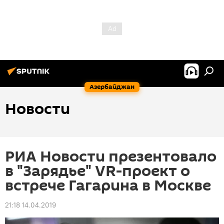
Азербайджан
Новости
РИА Новости презентовало
в "Зарядье" VR-проект о
встрече Гагарина в Москве
21:18 14.04.2019