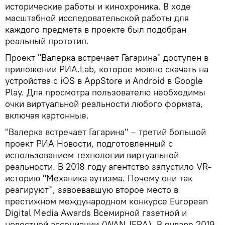
исторические работы и кинохроника. В ходе
масштабной исследовательской работы для
каждого предмета в проекте был подобран
реальный прототип.
Проект "Валерка встречает Гагарина" доступен в
приложении РИА.Lab, которое можно скачать на
устройства с iOS в AppStore и Android в Google
Play. Для просмотра пользователю необходимы
очки виртуальной реальности любого формата,
включая картонные.
"Валерка встречает Гагарина" – третий большой
проект РИА Новости, подготовленный с
использованием технологии виртуальной
реальности. В 2018 году агентство запустило VR-
историю "Механика аутизма. Почему они так
реагируют", завоевавшую второе место в
престижном международном конкурсе European
Digital Media Awards Всемирной газетной и
новостной ассоциации (WAN-IFRA). В январе 2019