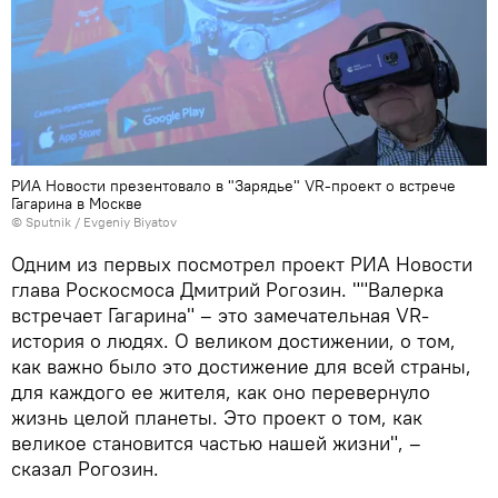
РИА Новости презентовало в "Зарядье" VR-проект о встрече
Гагарина в Москве
© Sputnik / Evgeniy Biyatov
Одним из первых посмотрел проект РИА Новости
глава Роскосмоса Дмитрий Рогозин. ""Валерка
встречает Гагарина" – это замечательная VR-
история о людях. О великом достижении, о том,
как важно было это достижение для всей страны,
для каждого ее жителя, как оно перевернуло
жизнь целой планеты. Это проект о том, как
великое становится частью нашей жизни", –
сказал Рогозин.