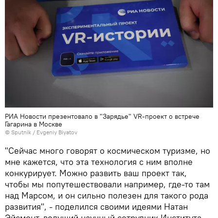
РИА Новости презентовало в "Зарядье" VR-проект о встрече
Гагарина в Москве
© Sputnik / Evgeniy Biyatov
"Сейчас много говорят о космическом туризме, но
мне кажется, что эта технология с ним вполне
конкурирует. Можно развить ваш проект так,
чтобы мы попутешествовали например, где-то там
над Марсом, и он сильно полезен для такого рода
развития", - поделился своими идеями Натан
Эйсмонт, ведущий научный сотрудник Института