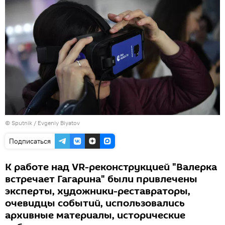
© Sputnik / Evgeniy Biyatov
Подписаться
К работе над VR-реконструкцией "Валерка
встречает Гагарина" были привлечены
эксперты, художники-реставраторы,
очевидцы событий, использовались
архивные материалы, исторические