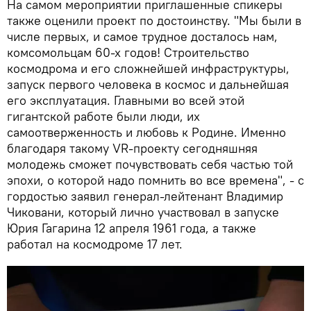
На самом мероприятии приглашенные спикеры
также оценили проект по достоинству. "Мы были в
числе первых, и самое трудное досталось нам,
комсомольцам 60-х годов! Строительство
космодрома и его сложнейшей инфраструктуры,
запуск первого человека в космос и дальнейшая
его эксплуатация. Главными во всей этой
гигантской работе были люди, их
самоотверженность и любовь к Родине. Именно
благодаря такому VR-проекту сегодняшняя
молодежь сможет почувствовать себя частью той
эпохи, о которой надо помнить во все времена", - с
гордостью заявил генерал-лейтенант Владимир
Чиковани, который лично участвовал в запуске
Юрия Гагарина 12 апреля 1961 года, а также
работал на космодроме 17 лет.