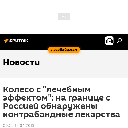
Азербайджан
Новости
Колесо с "лечебным
эффектом": на границе с
Россией обнаружены
контрабандные лекарства
00:35 13.04.2019