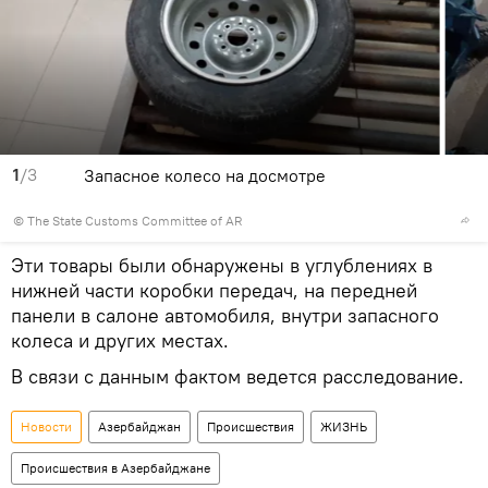
1
/3
Запасное колесо на досмотре
© The State Customs Committee of AR
Эти товары были обнаружены в углублениях в
нижней части коробки передач, на передней
панели в салоне автомобиля, внутри запасного
колеса и других местах.
В связи с данным фактом ведется расследование.
Новости
Азербайджан
Происшествия
ЖИЗНЬ
Происшествия в Азербайджане