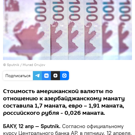
©
Sputnik / Murad Orujov
Подписаться
Стоимость американской валюты по
отношению к азербайджанскому манату
составила 1,7 маната, евро – 1,91 маната,
российского рубля - 0,026 маната.
БАКУ, 12 апр — Sputnik.
Согласно официальному
курсу Центрального банка АР, в пятницу, 12 апреля,