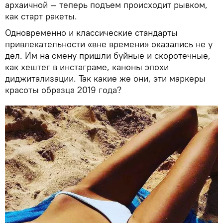
архаичной — теперь подъем происходит рывком,
как старт ракеты.
Одновременно и классические стандарты
привлекательности «вне времени» оказались не у
дел. Им на смену пришли буйные и скоротечные,
как хештег в инстаграме, каноны эпохи
диджитализации. Так какие же они, эти маркеры
красоты образца 2019 года?