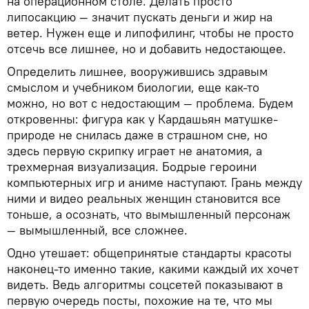
на операционном столе. Делать просто
липосакцию — значит пускать деньги и жир на
ветер. Нужен еще и липофилинг, чтобы не просто
отсечь все лишнее, но и добавить недостающее.
Определить лишнее, вооружившись здравым
смыслом и учебником биологии, еще как-то
можно, но вот с недостающим — проблема. Будем
откровенны: фигура как у Кардашьян матушке-
природе не снилась даже в страшном сне, но
здесь первую скрипку играет не анатомия, а
трехмерная визуализация. Бодрые героини
компьютерных игр и аниме наступают. Грань между
ними и видео реальных женщин становится все
тоньше, а осознать, что вымышленный персонаж
— вымышленный, все сложнее.
Одно утешает: общепринятые стандарты красоты
наконец-то именно такие, какими каждый их хочет
видеть. Ведь алгоритмы соцсетей показывают в
первую очередь посты, похожие на те, что мы