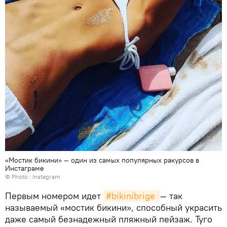
«Мостик бикини» — один из самых популярных ракурсов в
Инстаграме
© Photo :
Instagram
Первым номером идет
#bikinibrige 
— так
называемый «мостик бикини», способный украсить
даже самый безнадежный пляжный пейзаж. Туго