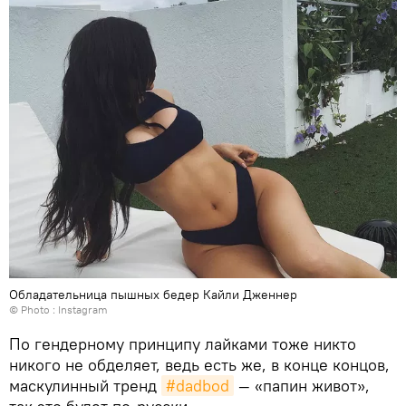
Обладательница пышных бедер Кайли Дженнер
© Photo :
Instagram
По гендерному принципу лайками тоже никто
никого не обделяет, ведь есть же, в конце концов,
маскулинный тренд
#dadbod
— «папин живот»,