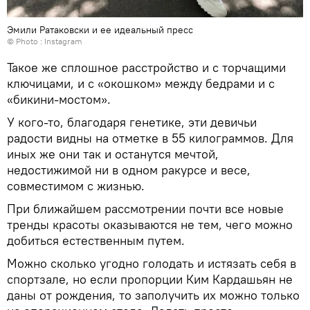
Эмили Ратаковски и ее идеальный пресс
© Photo :
Instagram
Такое же сплошное расстройство и с торчащими
ключицами, и с «окошком» между бедрами и с
«бикини-мостом».
У кого-то, благодаря генетике, эти девичьи
радости видны на отметке в 55 килограммов. Для
иных же они так и останутся мечтой,
недостижимой ни в одном ракурсе и весе,
совместимом с жизнью.
При ближайшем рассмотрении почти все новые
тренды красоты оказываются не тем, чего можно
добиться естественным путем.
Можно сколько угодно голодать и истязать себя в
спортзале, но если пропорции Ким Кардашьян не
даны от рождения, то заполучить их можно только