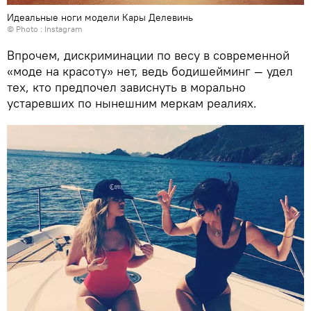
Идеальные ноги модели Кары Делевинь
© Photo :
Instagram
Впрочем, дискриминации по весу в современной
«моде на красоту» нет, ведь бодишейминг — удел
тех, кто предпочел зависнуть в морально
устаревших по нынешним меркам реалиях.