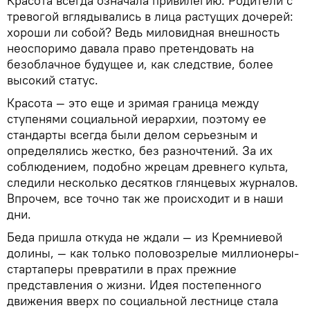
Красота всегда означала привилегию. Родители с
тревогой вглядывались в лица растущих дочерей:
хороши ли собой? Ведь миловидная внешность
неоспоримо давала право претендовать на
безоблачное будущее и, как следствие, более
высокий статус.
Красота — это еще и зримая граница между
ступенями социальной иерархии, поэтому ее
стандарты всегда были делом серьезным и
определялись жестко, без разночтений. За их
соблюдением, подобно жрецам древнего культа,
следили несколько десятков глянцевых журналов.
Впрочем, все точно так же происходит и в наши
дни.
Беда пришла откуда не ждали — из Кремниевой
долины, — как только половозрелые миллионеры-
стартаперы превратили в прах прежние
представления о жизни. Идея постепенного
движения вверх по социальной лестнице стала