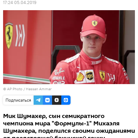
17:24 05.04.2019
© AP Photo / Hassan Ammar
Подписаться
Мик Шумахер, сын семикратного
чемпиона мира "Формулы-1" Михаэля
Шумахера, поделился своими ожиданиями