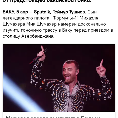
от предстоящей бакинской гонки.
БАКУ, 5 апр — Sputnik, Теймур Тушиев.
Сын
легендарного пилота "Формулы-1" Михаэля
Шумахера Мик Шумахер намерен досконально
изучить гоночную трассу в Баку перед приездом в
столицу Азербайджана.