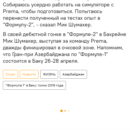
Собираюсь усердно работать на симуляторе с
Prema, чтобы подготовиться. Попытаюсь
перенести полученный на тестах опыт в
"Формулу-2", - сказал Мик Шумахер.
В своей дебютной гонке в "Формуле-2" в Бахрейне
Мик Шумахер, выступая за команду Prema,
дважды финишировал в очковой зоне. Напомним,
что Гран-при Азербайджана по "Формуле-1"
состоится в Баку 26-28 апреля.
Спорт
Новости
ЖИЗНЬ
Азербайджан
"Формула 1" в Баку: гонки 2019 года