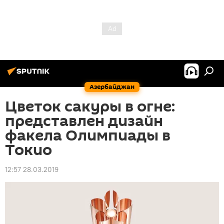
Азербайджан
Цветок сакуры в огне:
представлен дизайн
факела Олимпиады в
Токио
12:57 28.03.2019