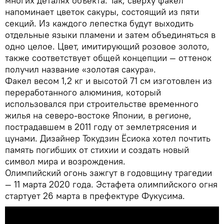
многих деталях объекта. Так, сверху факел
напоминает цветок сакуры, состоящий из пяти
секций. Из каждого лепестка будут выходить
отдельные языки пламени и затем объединяться в
одно целое. Цвет, имитирующий розовое золото,
также соответствует общей концепции — оттенок
получил название «золотая сакура».
Факел весом 1,2 кг и высотой 71 см изготовлен из
переработанного алюминия, который
использовался при строительстве временного
жилья на северо-востоке Японии, в регионе,
пострадавшем в 2011 году от землетрясения и
цунами. Дизайнер Токудзин Ёсиока хотел почтить
память погибших от стихии и создать новый
символ мира и возрождения.
Олимпийский огонь зажгут в годовщину трагедии
— 11 марта 2020 года. Эстафета олимпийского огня
стартует 26 марта в префектуре Фукусима.