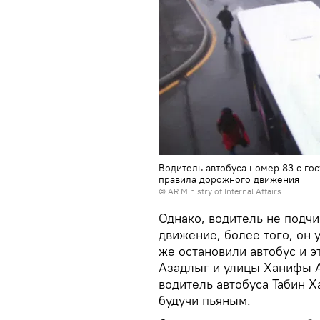
Водитель автобуса номер 83 с г
правила дорожного движения
© AR Ministry of Internal Affairs
Однако, водитель не подч
движение, более того, он 
же остановили автобус и 
Азадлыг и улицы Ханифы А
водитель автобуса Табин 
будучи пьяным.