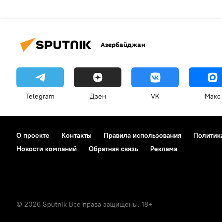
Азербайджан
Telegram
Дзен
VK
Макс
О проекте
Контакты
Правила использования
Политик
Новости компаний
Обратная связь
Реклама
© 2026 Sputnik Все права защищены. 18+