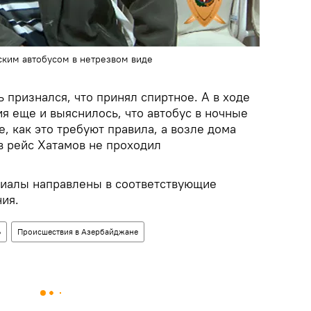
ским автобусом в нетрезвом виде
 признался, что принял спиртное. А в ходе
я еще и выяснилось, что автобус в ночные
е, как это требуют правила, а возле дома
в рейс Хатамов не проходил
риалы направлены в соответствующие
ия.
Ь
Происшествия в Азербайджане