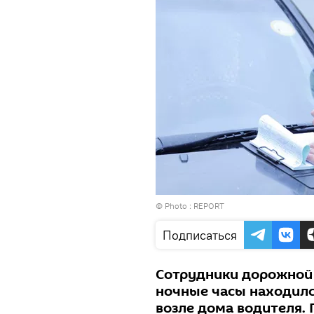
© Photo :
REPORT
Подписаться
Сотрудники дорожной 
ночные часы находился
возле дома водителя. 