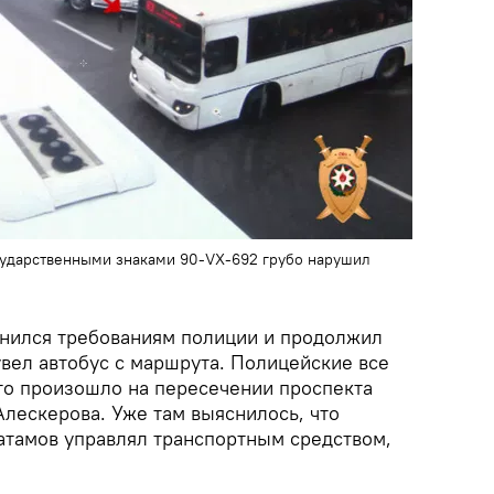
осударственными знаками 90-VX-692 грубо нарушил
инился требованиям полиции и продолжил
увел автобус с маршрута. Полицейские все
это произошло на пересечении проспекта
лескерова. Уже там выяснилось, что
Хатамов управлял транспортным средством,