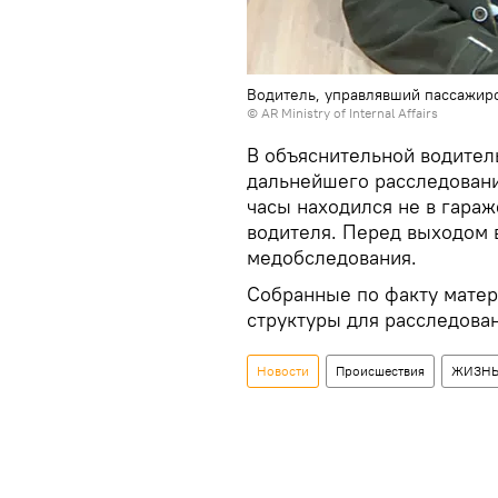
Водитель, управлявший пассажир
© AR Ministry of Internal Affairs
В объяснительной водитель
дальнейшего расследовани
часы находился не в гараж
водителя. Перед выходом 
медобследования.
Собранные по факту мате
структуры для расследован
Новости
Происшествия
ЖИЗН