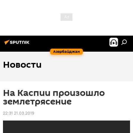
Азербайджан
Новости
На Каспии произошло
землетрясение
22:31 21.03.2019