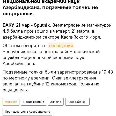
Национальной академии наук
Азербайджана, подземные толчки не
ощущались.
БАКУ, 21 мар - Sputnik.
Землетрясение магнитудой
4,5 балла произошло в четверг, 21 марта, в
азербайджанском секторе Каспийского моря.
Об этом говорится в
сообщении
Республиканского центра сейсмологической
службы Национальной академии наук
Азербайджана.
Подземные толчки были зарегистрированы в 19:43
по местному времени. Очаг землетрясения
залегал на глубине 12 километров. Толчки не
ощущались.
Новости
Происшествия
ЖИЗНЬ
Азербайджан
Происшествия в Азербайджане