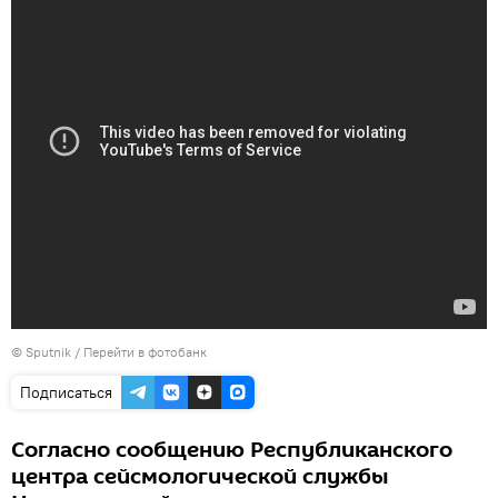
© Sputnik
/
Перейти в фотобанк
Подписаться
Согласно сообщению Республиканского
центра сейсмологической службы