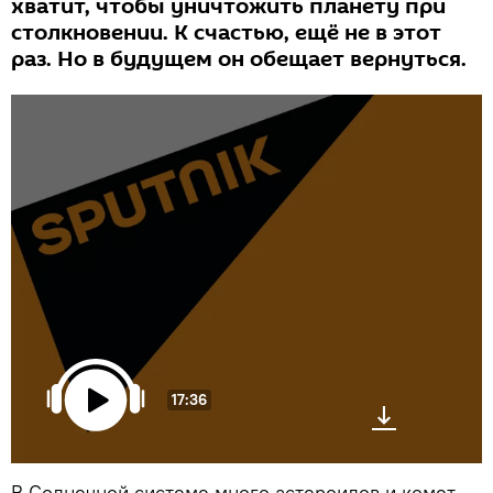
хватит, чтобы уничтожить планету при
столкновении. К счастью, ещё не в этот
раз. Но в будущем он обещает вернуться.
17:36
В Солнечной системе много астероидов и комет,