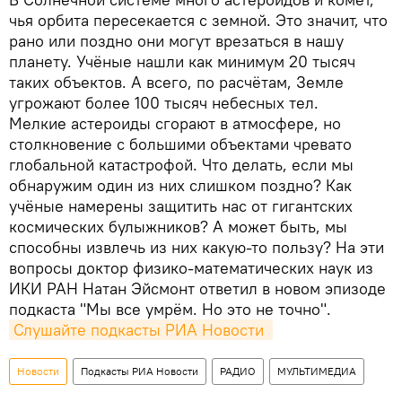
чья орбита пересекается с земной. Это значит, что
рано или поздно они могут врезаться в нашу
планету. Учёные нашли как минимум 20 тысяч
таких объектов. А всего, по расчётам, Земле
угрожают более 100 тысяч небесных тел.
Мелкие астероиды сгорают в атмосфере, но
столкновение с большими объектами чревато
глобальной катастрофой. Что делать, если мы
обнаружим один из них слишком поздно? Как
учёные намерены защитить нас от гигантских
космических булыжников? А может быть, мы
способны извлечь из них какую-то пользу? На эти
вопросы доктор физико-математических наук из
ИКИ РАН Натан Эйсмонт ответил в новом эпизоде
подкаста "Мы все умрём. Но это не точно".
Слушайте подкасты РИА Новости 
Новости
Подкасты РИА Новости
РАДИО
МУЛЬТИМЕДИА