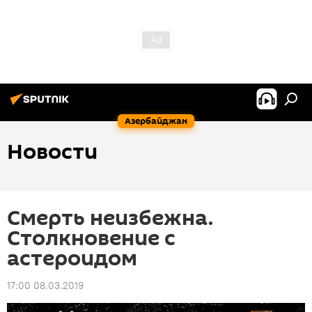
Азербайджан
Новости
Смерть неизбежна.
Столкновение с
астероидом
17:00 08.03.2019