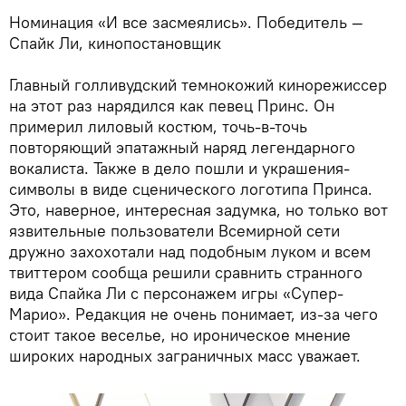
Номинация «И все засмеялись». Победитель —
Спайк Ли, кинопостановщик
Главный голливудский темнокожий кинорежиссер
на этот раз нарядился как певец Принс. Он
примерил лиловый костюм, точь-в-точь
повторяющий эпатажный наряд легендарного
вокалиста. Также в дело пошли и украшения-
символы в виде сценического логотипа Принса.
Это, наверное, интересная задумка, но только вот
язвительные пользователи Всемирной сети
дружно захохотали над подобным луком и всем
твиттером сообща решили сравнить странного
вида Спайка Ли с персонажем игры «Супер-
Марио». Редакция не очень понимает, из-за чего
стоит такое веселье, но ироническое мнение
широких народных заграничных масс уважает.