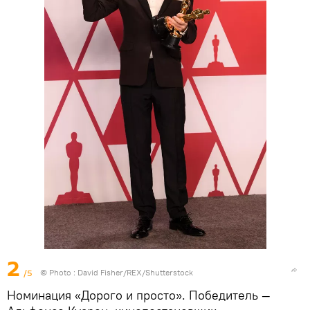
2
/5
© Photo : David Fisher/REX/Shutterstock
Номинация «Дорого и просто». Победитель —