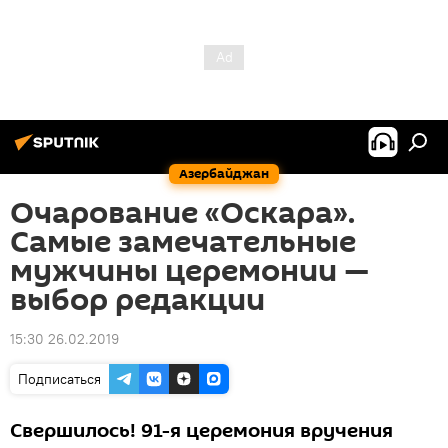
Азербайджан
Очарование «Оскара».
Самые замечательные
мужчины церемонии —
выбор редакции
15:30 26.02.2019
Подписаться
Свершилось! 91-я церемония вручения