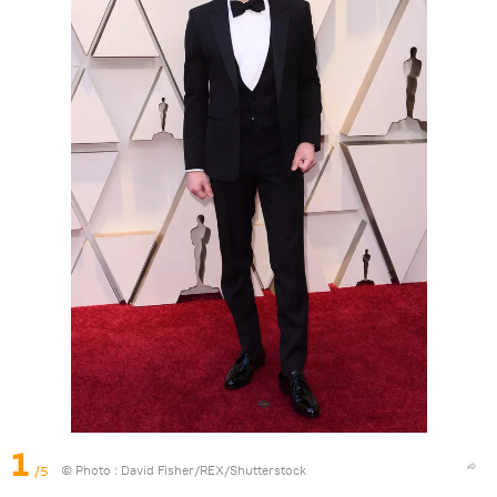
1
/5
© Photo : David Fisher/REX/Shutterstock