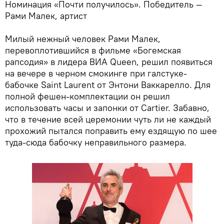
Номинация «Почти получилось». Победитель —
Рами Малек, артист
Милый нежный человек Рами Малек,
перевоплотившийся в фильме «Богемская
рапсодия» в лидера ВИА Queen, решил появиться
на вечере в черном смокинге при галстуке-
бабочке Saint Laurent от Энтони Ваккарелло. Для
полной фешен-комплектации он решил
использовать часы и запонки от Cartier. Забавно,
что в течение всей церемонии чуть ли не каждый
прохожий пытался поправить ему ездящую по шее
туда-сюда бабочку неправильного размера.