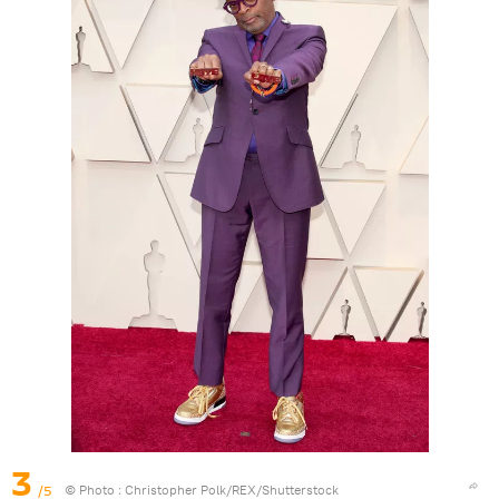
3
/5
© Photo : Christopher Polk/REX/Shutterstock