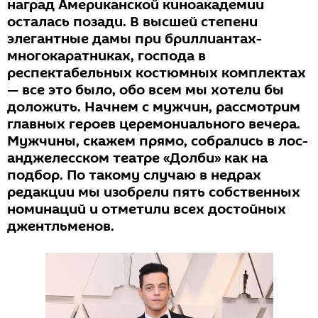
наград Американской киноакадемии
осталась позади. В высшей степени
элегантные дамы при бриллиантах-
многокаратниках, господа в
респектабельных костюмных комплектах
— все это было, обо всем мы хотели бы
доложить. Начнем с мужчин, рассмотрим
главных героев церемониального вечера.
Мужчины, скажем прямо, собрались в лос-
анджелесском театре «Долби» как на
подбор. По такому случаю в недрах
редакции мы изобрели пять собственных
номинаций и отметили всех достойных
джентльменов.