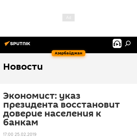
Азербайджан
Новости
Экономист: указ
президента восстановит
доверие населения к
банкам
17:00 25.02.2019