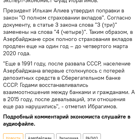
эксперт-экономист Фуад Ибрагимов.
Президент Ильхам Алиев утвердил поправки в
закон "О полном страховании вкладов". Согласно
документу, в статье 3 закона слова "3 (три)"
заменены на слова "4 (четыре)". Таким образом, в
Азербайджане срок полного страхования вкладов
продлен еще на один год – до четвертого марта
2020 года.
"Еще в 1991 году, после развала СССР, население
Азербайджана впервые столкнулось с потерей
депозитных средств в Сберегательном банке
СССР. Годами восстанавливались
взаимоотношения между банками и гражданами. А
в 2015 году, после девальваций, эти отношения
еще раз нарушились", - отметил Ибрагимов.
Подробный комментарий экономиста слушайте в
аудиофайле.
Новости
Азербайджан
Экономика
РАДИО