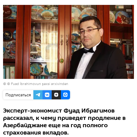
© © Fuad İbrahimovun şəxsi arxivindən
Подписаться
Эксперт-экономист Фуад Ибрагимов
рассказал, к чему приведет продление в
Азербайджане еще на год полного
страхования вкладов.