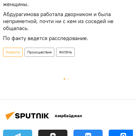
женщины.
Абдурагимова работала дворником и была
неприметной, почти ни с кем из соседей не
общалась.
По факту ведется расследование.
Новости
Происшествия
ЖИЗНЬ
Азербайджан