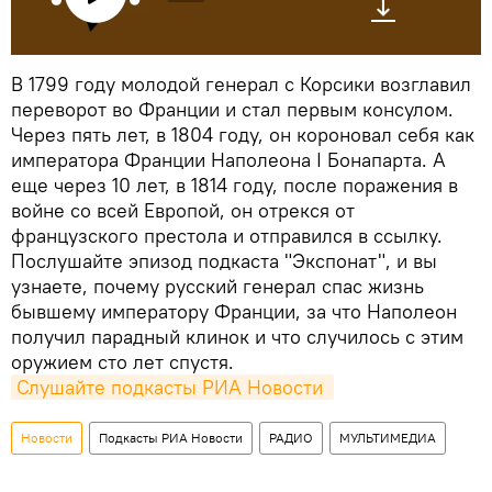
В 1799 году молодой генерал с Корсики возглавил
переворот во Франции и стал первым консулом.
Через пять лет, в 1804 году, он короновал себя как
императора Франции Наполеона I Бонапарта. А
еще через 10 лет, в 1814 году, после поражения в
войне со всей Европой, он отрекся от
французского престола и отправился в ссылку.
Послушайте эпизод подкаста "Экспонат", и вы
узнаете, почему русский генерал спас жизнь
бывшему императору Франции, за что Наполеон
получил парадный клинок и что случилось с этим
оружием сто лет спустя.
Слушайте подкасты РИА Новости 
Новости
Подкасты РИА Новости
РАДИО
МУЛЬТИМЕДИА