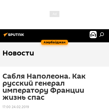
Азербайджан
Новости
Сабля Наполеона. Как
русский генерал
императору Франции
жизнь спас
17:00 24.02.2019